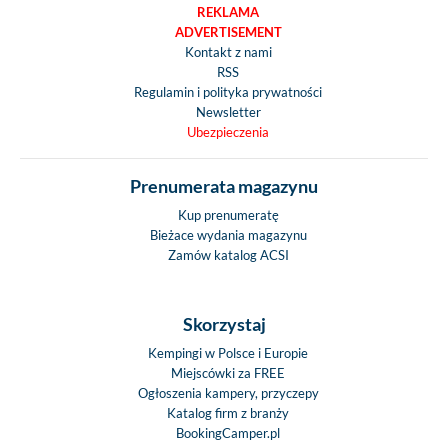
REKLAMA
ADVERTISEMENT
Kontakt z nami
RSS
Regulamin i polityka prywatności
Newsletter
Ubezpieczenia
Prenumerata magazynu
Kup prenumeratę
Bieżace wydania magazynu
Zamów katalog ACSI
Skorzystaj
Kempingi w Polsce i Europie
Miejscówki za FREE
Ogłoszenia kampery, przyczepy
Katalog firm z branży
BookingCamper.pl