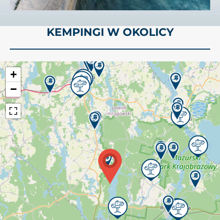
KEMPINGI W OKOLICY
+
−