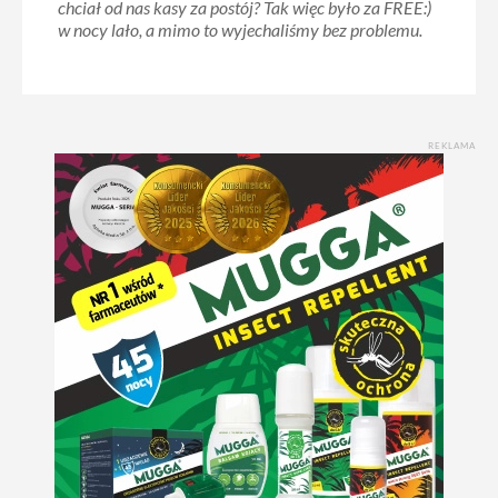
chciał od nas kasy za postój? Tak więc było za FREE:)
w nocy lało, a mimo to wyjechaliśmy bez problemu.
REKLAMA