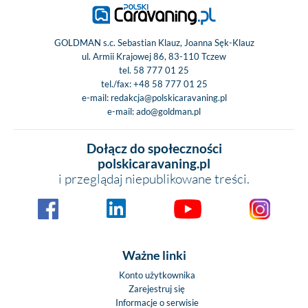
GOLDMAN s.c. Sebastian Klauz, Joanna Sęk-Klauz
ul. Armii Krajowej 86, 83-110 Tczew
tel.
58 777 01 25
tel./fax:
+48 58 777 01 25
e-mail:
redakcja@polskicaravaning.pl
e-mail:
ado@goldman.pl
Dołącz do społeczności
polskicaravaning.pl
i przeglądaj niepublikowane treści.
Ważne linki
Konto użytkownika
Zarejestruj się
Informacje o serwisie