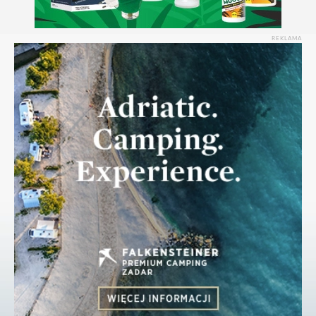
REKLAMA