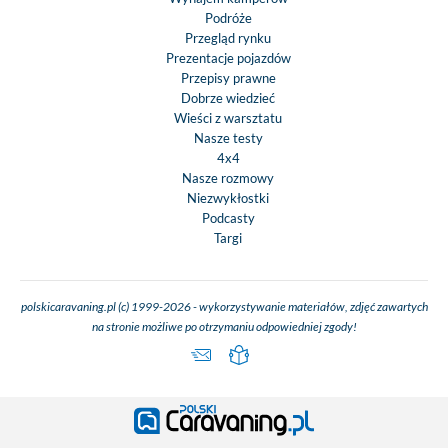
Podróże
Przegląd rynku
Prezentacje pojazdów
Przepisy prawne
Dobrze wiedzieć
Wieści z warsztatu
Nasze testy
4x4
Nasze rozmowy
Niezwykłostki
Podcasty
Targi
polskicaravaning.pl (c) 1999-2026 - wykorzystywanie materiałów, zdjęć zawartych
na stronie możliwe po otrzymaniu odpowiedniej zgody!