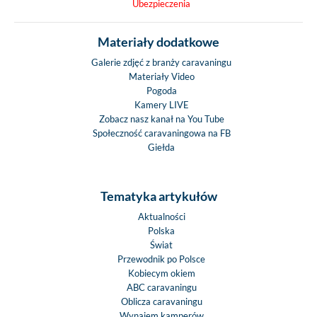
Ubezpieczenia
Materiały dodatkowe
Galerie zdjęć z branży caravaningu
Materiały Video
Pogoda
Kamery LIVE
Zobacz nasz kanał na You Tube
Społeczność caravaningowa na FB
Giełda
Tematyka artykułów
Aktualności
Polska
Świat
Przewodnik po Polsce
Kobiecym okiem
ABC caravaningu
Oblicza caravaningu
Wynajem kamperów