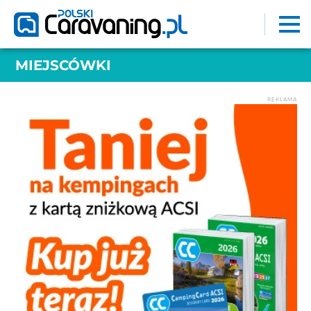
MIEJSCÓWKI
REKLAMA