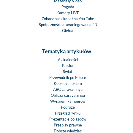
Materiały Video
Pogoda
Kamery LIVE
Zobacz nasz kanał na You Tube
Społeczność caravaningowa na FB
Giełda
Tematyka artykułów
Aktualności
Polska
Świat
Przewodnik po Polsce
Kobiecym okiem
ABC caravaningu
Oblicza caravaningu
Wynajem kamperów
Podróże
Przegląd rynku
Prezentacje pojazdów
Przepisy prawne
Dobrze wiedzieć