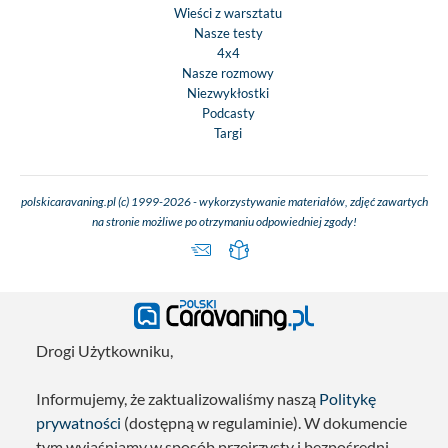
Wieści z warsztatu
Nasze testy
4x4
Nasze rozmowy
Niezwykłostki
Podcasty
Targi
polskicaravaning.pl (c) 1999-2026 - wykorzystywanie materiałów, zdjęć zawartych
na stronie możliwe po otrzymaniu odpowiedniej zgody!
Drogi Użytkowniku,
Informujemy, że zaktualizowaliśmy naszą
Politykę
prywatności
(dostępną w regulaminie). W dokumencie
tym wyjaśniamy w sposób przejrzysty i bezpośredni