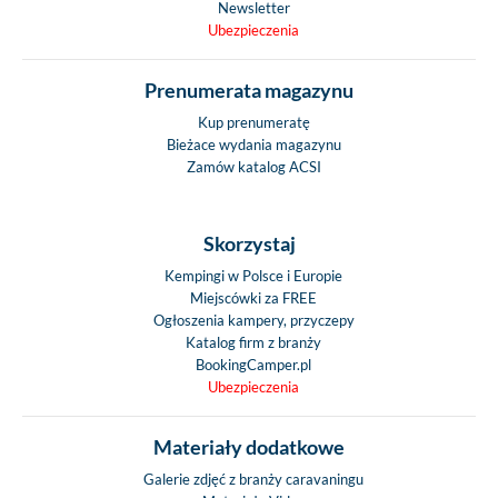
Newsletter
Ubezpieczenia
Prenumerata magazynu
Kup prenumeratę
Bieżace wydania magazynu
Zamów katalog ACSI
Skorzystaj
Kempingi w Polsce i Europie
Miejscówki za FREE
Ogłoszenia kampery, przyczepy
Katalog firm z branży
BookingCamper.pl
Ubezpieczenia
Materiały dodatkowe
Galerie zdjęć z branży caravaningu