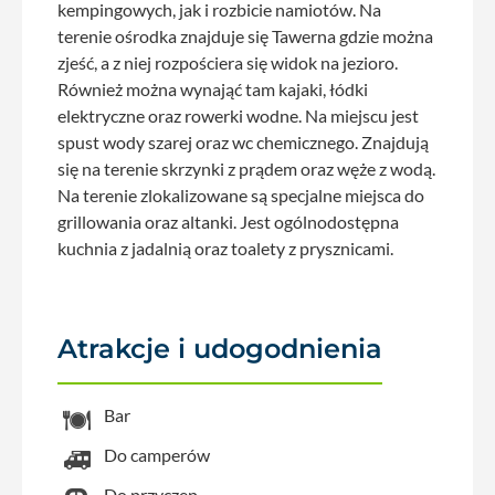
kempingowych, jak i rozbicie namiotów. Na
terenie ośrodka znajduje się Tawerna gdzie można
zjeść, a z niej rozpościera się widok na jezioro.
Również można wynająć tam kajaki, łódki
elektryczne oraz rowerki wodne. Na miejscu jest
spust wody szarej oraz wc chemicznego. Znajdują
się na terenie skrzynki z prądem oraz węże z wodą.
Na terenie zlokalizowane są specjalne miejsca do
grillowania oraz altanki. Jest ogólnodostępna
kuchnia z jadalnią oraz toalety z prysznicami.
Atrakcje i udogodnienia
Bar
Do camperów
Do przyczep