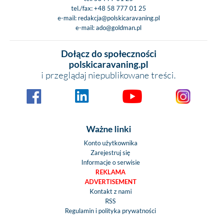
tel./fax:
+48 58 777 01 25
e-mail:
redakcja@polskicaravaning.pl
e-mail:
ado@goldman.pl
Dołącz do społeczności
polskicaravaning.pl
i przeglądaj niepublikowane treści.
Ważne linki
Konto użytkownika
Zarejestruj się
Informacje o serwisie
REKLAMA
ADVERTISEMENT
Kontakt z nami
RSS
Regulamin i polityka prywatności