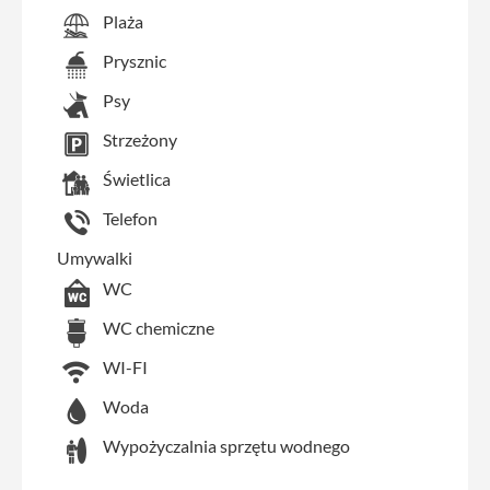
Plaża
Prysznic
Psy
Strzeżony
Świetlica
Telefon
Umywalki
WC
WC chemiczne
WI-FI
Woda
Wypożyczalnia sprzętu wodnego