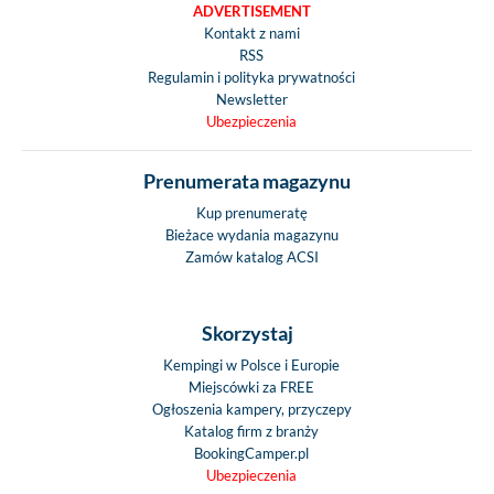
ADVERTISEMENT
Kontakt z nami
RSS
Regulamin i polityka prywatności
Newsletter
Ubezpieczenia
Prenumerata magazynu
Kup prenumeratę
Bieżace wydania magazynu
Zamów katalog ACSI
Skorzystaj
Kempingi w Polsce i Europie
Miejscówki za FREE
Ogłoszenia kampery, przyczepy
Katalog firm z branży
BookingCamper.pl
Ubezpieczenia