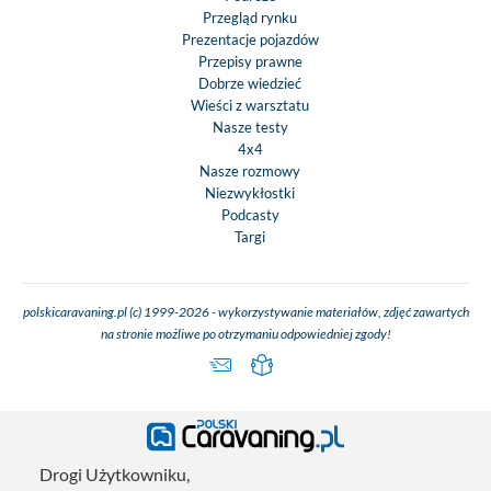
Przegląd rynku
Prezentacje pojazdów
Przepisy prawne
Dobrze wiedzieć
Wieści z warsztatu
Nasze testy
4x4
Nasze rozmowy
Niezwykłostki
Podcasty
Targi
polskicaravaning.pl (c) 1999-2026 - wykorzystywanie materiałów, zdjęć zawartych
na stronie możliwe po otrzymaniu odpowiedniej zgody!
Drogi Użytkowniku,