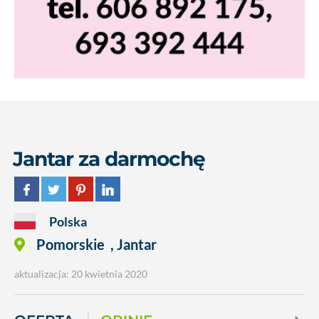
Jantar za darmochę
Polska
Pomorskie
,
Jantar
aktualizacja: 20 kwietnia 2020