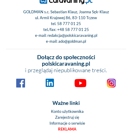
GOLDMAN s.c. Sebastian Klauz, Joanna Sęk-Klauz
ul. Armii Krajowej 86, 83-110 Tczew
tel.
58 777 01 25
tel./fax:
+48 58 777 01 25
e-mail:
redakcja@polskicaravaning.pl
e-mail:
ado@goldman.pl
Dołącz do społeczności
polskicaravaning.pl
i przeglądaj niepublikowane treści.
Ważne linki
Konto użytkownika
Zarejestruj się
Informacje o serwisie
REKLAMA