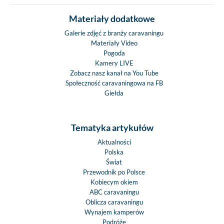
Materiały dodatkowe
Galerie zdjęć z branży caravaningu
Materiały Video
Pogoda
Kamery LIVE
Zobacz nasz kanał na You Tube
Społeczność caravaningowa na FB
Giełda
Tematyka artykułów
Aktualności
Polska
Świat
Przewodnik po Polsce
Kobiecym okiem
ABC caravaningu
Oblicza caravaningu
Wynajem kamperów
Podróże