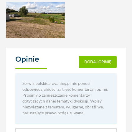
Opinie
(0)
DODAJ OPINIĘ
Serwis polskicaravaning.pl nie ponosi
odpowiedzialności za treść komentarzy i opinii.
Prosimy o zamieszczanie komentarzy
dotyczących danej tematyki dyskusji. Wpisy
niezwiązane z tematem, wulgarne, obraźliwe,
naruszające prawo będą usuwane.