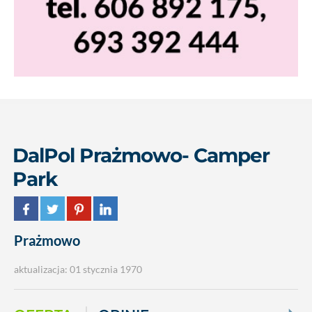
DalPol Prażmowo- Camper
Park
Prażmowo
aktualizacja: 01 stycznia 1970