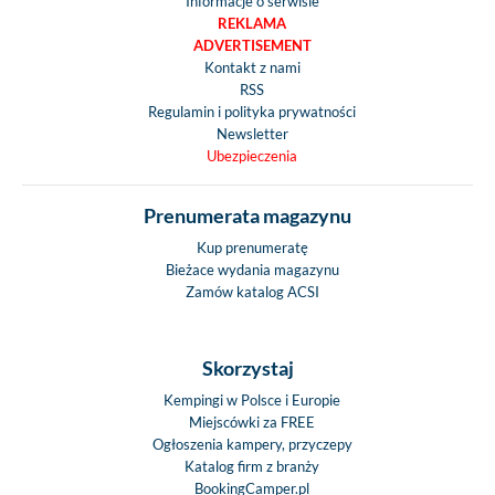
Informacje o serwisie
REKLAMA
ADVERTISEMENT
Kontakt z nami
RSS
Regulamin i polityka prywatności
Newsletter
Ubezpieczenia
Prenumerata magazynu
Kup prenumeratę
Bieżace wydania magazynu
Zamów katalog ACSI
Skorzystaj
Kempingi w Polsce i Europie
Miejscówki za FREE
Ogłoszenia kampery, przyczepy
Katalog firm z branży
BookingCamper.pl