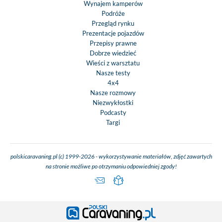
Wynajem kamperów
Podróże
Przegląd rynku
Prezentacje pojazdów
Przepisy prawne
Dobrze wiedzieć
Wieści z warsztatu
Nasze testy
4x4
Nasze rozmowy
Niezwykłostki
Podcasty
Targi
polskicaravaning.pl (c) 1999-2026 - wykorzystywanie materiałów, zdjęć zawartych
na stronie możliwe po otrzymaniu odpowiedniej zgody!