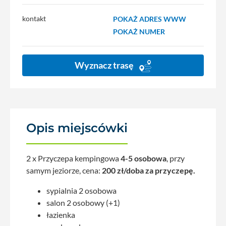
kontakt
POKAŻ ADRES WWW
POKAŻ NUMER
Wyznacz trasę
Opis miejscówki
2 x Przyczepa kempingowa
4-5 osobowa
, przy
samym jeziorze, cena:
200 zł/doba za przyczepę.
sypialnia 2 osobowa
salon 2 osobowy (+1)
łazienka