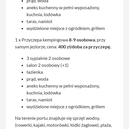
prąd, woda
aneks kuchenny w pełni wyposażony,
kuchnia, lodówka
taras, namiot
wydzielone miejsce z ogródkiem, grillem
1 x Przyczepa kempingowa
8-9 osobowa
, przy
samym jeziorze, cena:
400 zł/doba za przyczepę.
3 sypialnie 2 osobowe
salon 2 osobowy (+1)
łazienka
prąd, woda
aneks kuchenny w pełni wyposażony,
kuchnia, lodówka
taras, namiot
wydzielone miejsce z ogródkiem, grillem
Na terenie portu znajduje się sprzęt wodny,
(rowerki, kajaki, motorówki, łódki żaglowe), plaża,