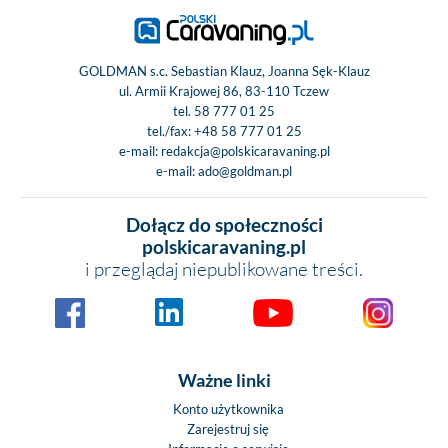
GOLDMAN s.c. Sebastian Klauz, Joanna Sęk-Klauz
ul. Armii Krajowej 86, 83-110 Tczew
tel.
58 777 01 25
tel./fax:
+48 58 777 01 25
e-mail:
redakcja@polskicaravaning.pl
e-mail:
ado@goldman.pl
Dołącz do społeczności
polskicaravaning.pl
i przeglądaj niepublikowane treści.
Ważne linki
Konto użytkownika
Zarejestruj się