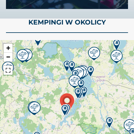
KEMPINGI W OKOLICY
+
−