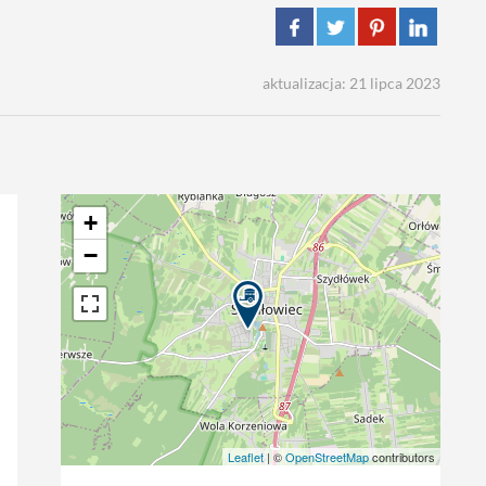
aktualizacja: 21 lipca 2023
+
−
Leaflet
| ©
OpenStreetMap
contributors