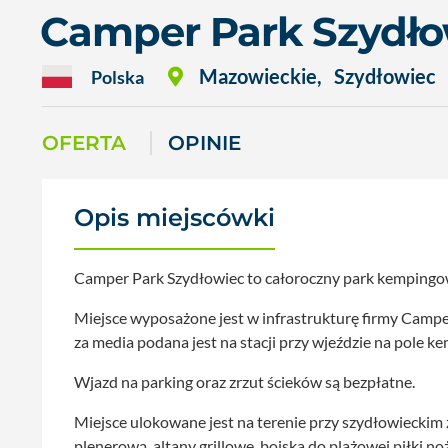
Camper Park Szydło
Mazowieckie
,
Szydłowiec
Polska
OFERTA
OPINIE
Opis miejscówki
Camper Park Szydłowiec to całoroczny park kempingow
Miejsce wyposażone jest w infrastrukturę firmy Campe
za media podana jest na stacji przy wjeździe na pole 
Wjazd na parking oraz zrzut ścieków są bezpłatne.
Miejsce ulokowane jest na terenie przy szydłowieckim 
plenerową, altany grillowe, boiska do plażowej piłki n