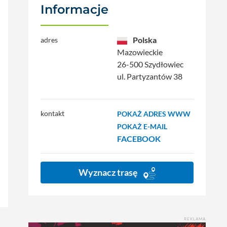
Informacje
Polska
adres
Mazowieckie
26-500 Szydłowiec
ul. Partyzantów 38
kontakt
POKAŻ ADRES WWW
POKAŻ E-MAIL
FACEBOOK
Wyznacz trasę
REKLAMA