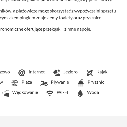
wników, a plażowicze mogę skorzystać z wypożyczalni sprzętu
ym z kempingiem znajdziemy toalety oraz prysznice.
onomiczne oferujące przekąski i zimne napoje.
zewo
Internet
Jezioro
Kajaki
aw
Plaża
Pływanie
Prysznic
Wędkowanie
WI-FI
Woda