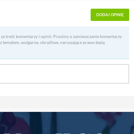
DODAJ OPINIĘ
 za treść komentarzy i opinii. Prosimy o zamieszczanie komentarzy
 z tematem, wulgarne, obraźliwe, naruszające prawo będą