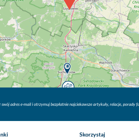
 swój adres e-mail i otrzymuj bezpłatnie najciekawsze artykuły, relacje, porady 
inki
Skorzystaj