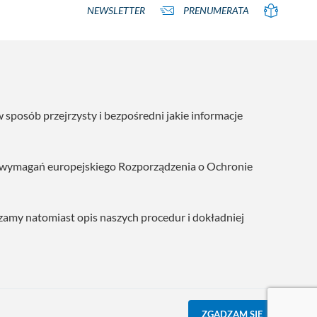
NEWSLETTER
PRENUMERATA
posób przejrzysty i bezpośredni jakie informacje
h wymagań europejskiego Rozporządzenia o Ochronie
zamy natomiast opis naszych procedur i dokładniej
ZGADZAM SIĘ