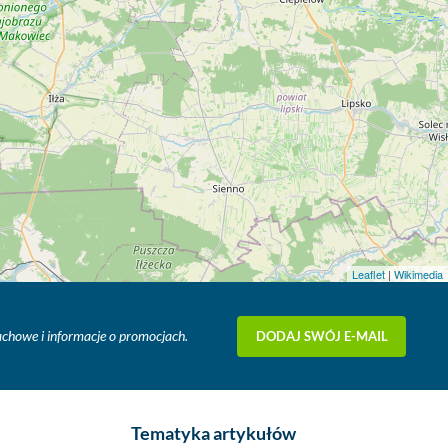
Leaflet
|
Wikimedia
DODAJ SWÓJ E-MAIL
fachowe i informacje o promocjach.
Tematyka artykułów