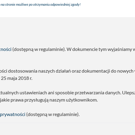
 na stronie możliwe po otrzymaniu odpowiedniej zgody!
tności
(dostępną w regulaminie). W dokumencie tym wyjaśniamy w s
ności dostosowania naszych działań oraz dokumentacji do nowyc
25 maja 2018 r.
ktualnych ustawieniach ani sposobie przetwarzania danych. Uleps
 jakie prawa przysługują naszym użytkownikom.
 prywatności
(dostępną w regulaminie).