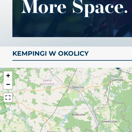
KEMPINGI W OKOLICY
+
−