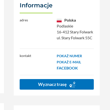
Informacje
Polska
adres
Podlaskie
16-412 Stary Folwark
ul. Stary Folwark 55C
kontakt
POKAŻ NUMER
POKAŻ E-MAIL
FACEBOOK
Wyznacz trasę