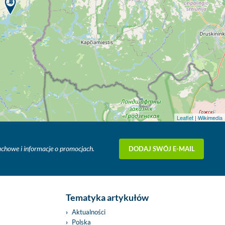
Leaflet
|
Wikimedia
DODAJ SWÓJ E-MAIL
fachowe i informacje o promocjach.
Tematyka artykułów
Aktualności
Polska