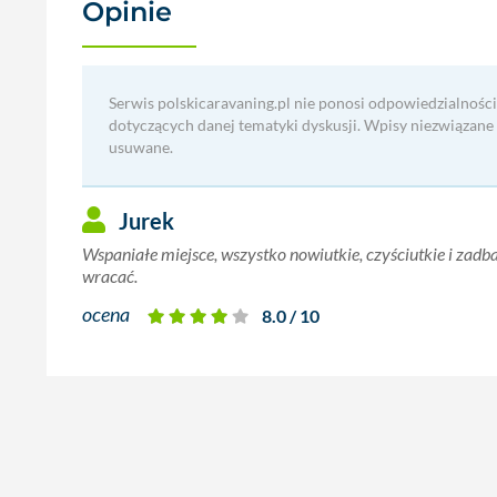
Opinie
(1)
Serwis polskicaravaning.pl nie ponosi odpowiedzialności
dotyczących danej tematyki dyskusji. Wpisy niezwiązane
usuwane.
Jurek
Wspaniałe miejsce, wszystko nowiutkie, czyściutkie i zadb
wracać.
ocena
8.0 / 10