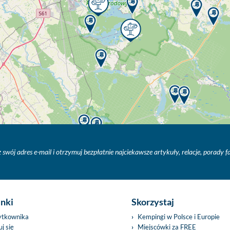
 swój adres e-mail i otrzymuj bezpłatnie najciekawsze artykuły, relacje, porady 
inki
Skorzystaj
ytkownika
Kempingi w Polsce i Europie
j się
Miejscówki za FREE