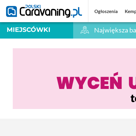
Ogłoszenia
Ogłoszenia
Kemp
Kemp
MIEJSCÓWKI
Największa ba