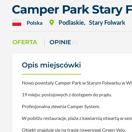
Camper Park Stary 
Podlaskie
,
Stary Folwark
Polska
OFERTA
OPINIE
( 1 )
Opis miejscówki
Nowo powstały Camper Park w Starym Folwarku w Wi
19 miejsc postojowych z dostępem do prądu.
Profesjonalna zlewnia Camper System.
W pobliżu restauracje, plaża z kawiarnią otwartą w sez
Obiekt znajduje się na trasie rowerowej Green Velo.