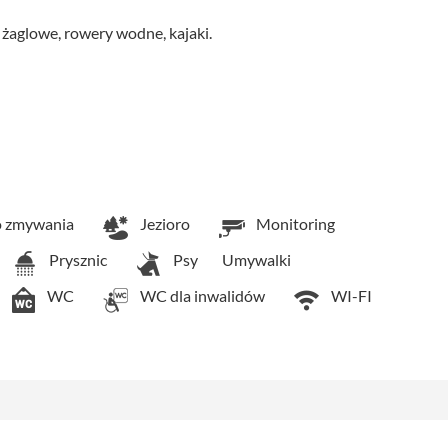
żaglowe, rowery wodne, kajaki.
 zmywania
Jezioro
Monitoring
Prysznic
Psy
Umywalki
WC
WC dla inwalidów
WI-FI