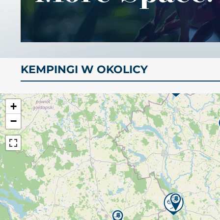
KEMPINGI W OKOLICY
+
−