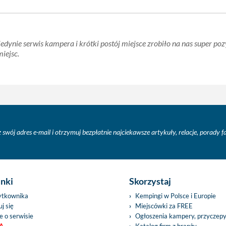
jedynie serwis kampera i krótki postój miejsce zrobiło na nas super p
iejsc.
 swój adres e-mail i otrzymuj bezpłatnie najciekawsze artykuły, relacje, porady 
inki
Skorzystaj
ytkownika
Kempingi w Polsce i Europie
j się
Miejscówki za FREE
e o serwisie
Ogłoszenia kampery, przyczep