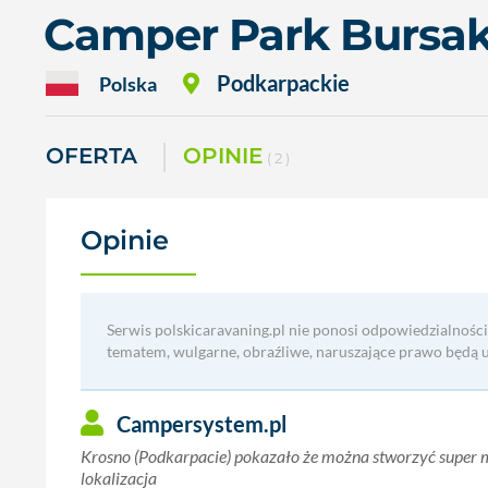
Camper Park Bursak
Podkarpackie
Polska
OFERTA
OPINIE
( 2 )
Opinie
(2)
Serwis polskicaravaning.pl nie ponosi odpowiedzialności
tematem, wulgarne, obraźliwe, naruszające prawo będą 
Campersystem.pl
Krosno (Podkarpacie) pokazało że można stworzyć super 
lokalizacja