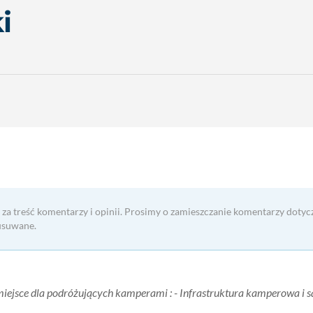
i
 za treść komentarzy i opinii. Prosimy o zamieszczanie komentarzy dotyc
usuwane.
miejsce dla podróżujących kamperami : - Infrastruktura kamperowa i