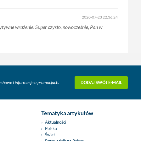
2020-07-23 22:36:24
ozytywne wrażenie. Super czysto, nowocześnie, Pan w
DODAJ SWÓJ E-MAIL
fachowe i informacje o promocjach.
Tematyka artykułów
Aktualności
Polska
y
Świat