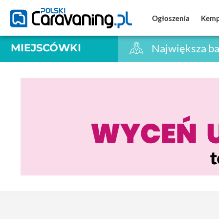
Ogłoszenia
Ogłoszenia
Kemp
Kemp
MIEJSCÓWKI
Największa ba