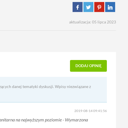
aktualizacja: 05 lipca 2023
DODAJ OPINIĘ
zących danej tematyki dyskusji. Wpisy niezwiązane z
2019-08-14 09:41:56
 sanitarna na najwyższym poziomie - Wymarzona