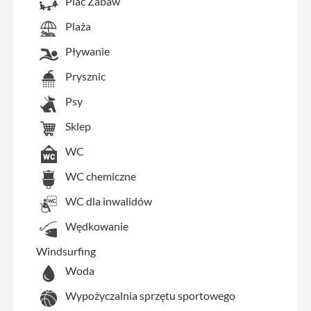
Plac Zabaw
Plaża
Pływanie
Prysznic
Psy
Sklep
WC
WC chemiczne
WC dla inwalidów
Wędkowanie
Windsurfing
Woda
Wypożyczalnia sprzętu sportowego