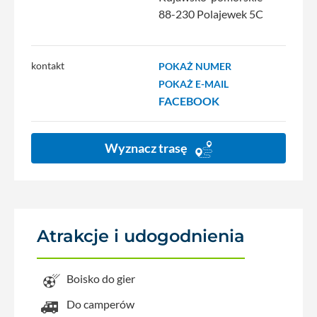
88-230 Polajewek 5C
kontakt
POKAŻ NUMER
POKAŻ E-MAIL
FACEBOOK
Wyznacz trasę
Atrakcje i udogodnienia
Boisko do gier
Do camperów