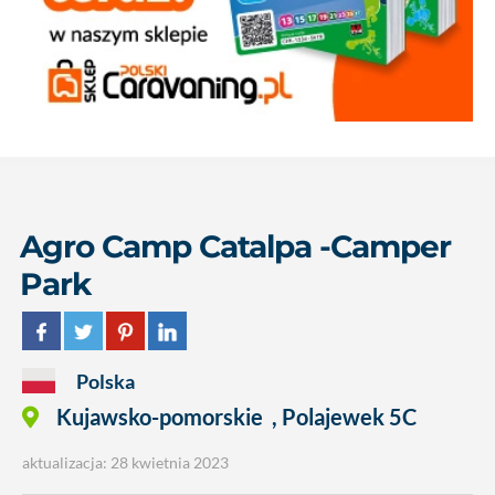
Agro Camp Catalpa -Camper
Park
Polska
Kujawsko-pomorskie
,
Polajewek 5C
aktualizacja: 28 kwietnia 2023