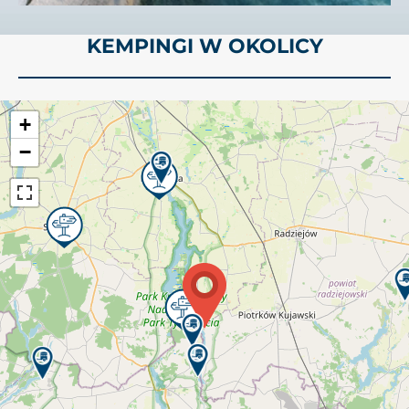
KEMPINGI W OKOLICY
+
−