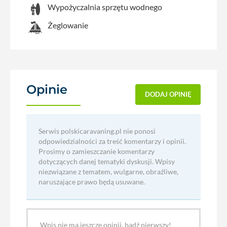
Wypożyczalnia sprzętu wodnego
Żeglowanie
Opinie
(0)
DODAJ OPINIĘ
Serwis polskicaravaning.pl nie ponosi
odpowiedzialności za treść komentarzy i opinii.
Prosimy o zamieszczanie komentarzy
dotyczących danej tematyki dyskusji. Wpisy
niezwiązane z tematem, wulgarne, obraźliwe,
naruszające prawo będą usuwane.
Wpis nie ma jeszcze opinii, bądź pierwszy!