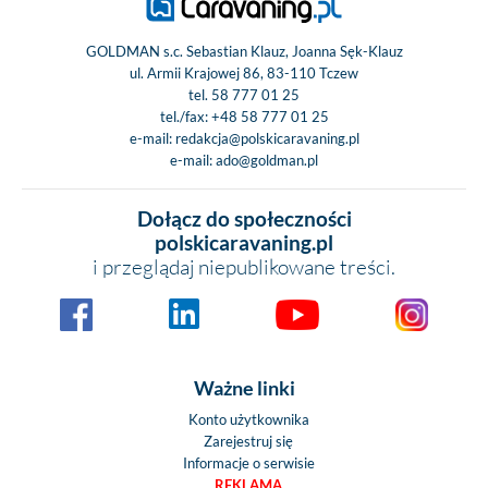
GOLDMAN s.c. Sebastian Klauz, Joanna Sęk-Klauz
ul. Armii Krajowej 86, 83-110 Tczew
tel.
58 777 01 25
tel./fax:
+48 58 777 01 25
e-mail:
redakcja@polskicaravaning.pl
e-mail:
ado@goldman.pl
Dołącz do społeczności
polskicaravaning.pl
i przeglądaj niepublikowane treści.
Ważne linki
Konto użytkownika
Zarejestruj się
Informacje o serwisie
REKLAMA