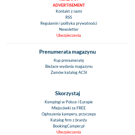
ADVERTISEMENT
Kontakt z nami
RSS
Regulamin i polityka prywatności
Newsletter
Ubezpieczenia
Prenumerata magazynu
Kup prenumeratę
Bieżace wydania magazynu
Zamów katalog ACSI
Skorzystaj
Kempingi w Polsce i Europie
Miejscówki za FREE
Ogłoszenia kampery, przyczepy
Katalog firm z branży
BookingCamper.pl
Ubezpieczenia