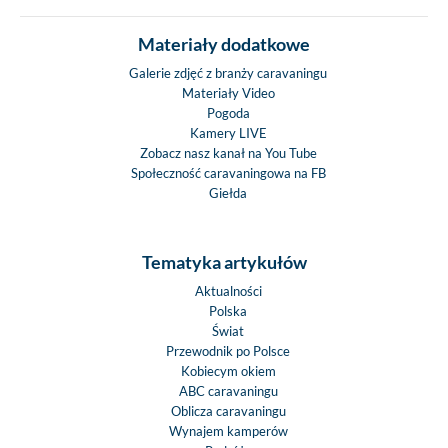
Materiały dodatkowe
Galerie zdjęć z branży caravaningu
Materiały Video
Pogoda
Kamery LIVE
Zobacz nasz kanał na You Tube
Społeczność caravaningowa na FB
Giełda
Tematyka artykułów
Aktualności
Polska
Świat
Przewodnik po Polsce
Kobiecym okiem
ABC caravaningu
Oblicza caravaningu
Wynajem kamperów