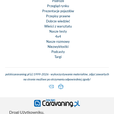
Podróże
Przegląd rynku
Prezentacje pojazdów
Przepisy prawne
Dobrze wiedzieć
Wieści z warsztatu
Nasze testy
4x4
Nasze rozmowy
Niezwykłostki
Podcasty
Targi
polskicaravaning.pl (c) 1999-2026 - wykorzystywanie materiałów, zdjęć zawartych
na stronie możliwe po otrzymaniu odpowiedniej zgody!
Drogi Użytkowniku,