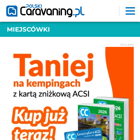
MIEJSCÓWKI
REKLAMA