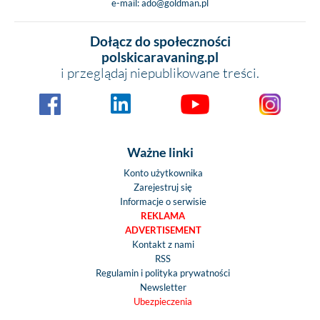
e-mail:
ado@goldman.pl
Dołącz do społeczności
polskicaravaning.pl
i przeglądaj niepublikowane treści.
Ważne linki
Konto użytkownika
Zarejestruj się
Informacje o serwisie
REKLAMA
ADVERTISEMENT
Kontakt z nami
RSS
Regulamin i polityka prywatności
Newsletter
Ubezpieczenia