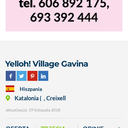
Yelloh! Village Gavina
Hiszpania
Katalonia (
,
Creixell
aktualizacja: 19 listopada 2018