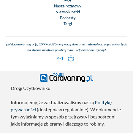
4x4
Nasze rozmowy
Niezwykłostki
Podcasty
Targi
polskicaravaning.pl (c) 1999-2026 - wykorzystywanie materiałów, zdjęć zawartych
na stronie możliwe po otrzymaniu odpowiedniej zgody!
Drogi Użytkowniku,
Informujemy, że zaktualizowaliśmy naszą
Politykę
prywatności
(dostępną w regulaminie). W dokumencie
tym wyjaśniamy w sposób przejrzysty i bezpośredni
jakie informacje zbieramy i dlaczego to robimy.