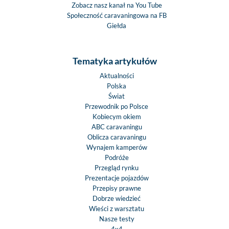
Zobacz nasz kanał na You Tube
Społeczność caravaningowa na FB
Giełda
Tematyka artykułów
Aktualności
Polska
Świat
Przewodnik po Polsce
Kobiecym okiem
ABC caravaningu
Oblicza caravaningu
Wynajem kamperów
Podróże
Przegląd rynku
Prezentacje pojazdów
Przepisy prawne
Dobrze wiedzieć
Wieści z warsztatu
Nasze testy