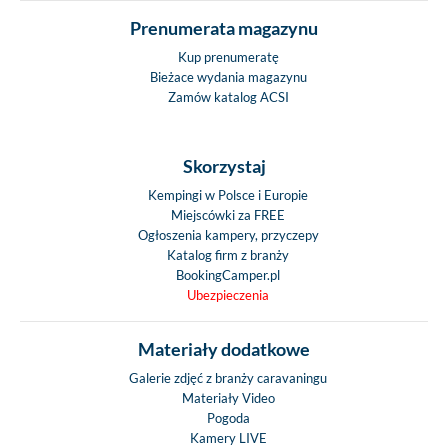
Prenumerata magazynu
Kup prenumeratę
Bieżace wydania magazynu
Zamów katalog ACSI
Skorzystaj
Kempingi w Polsce i Europie
Miejscówki za FREE
Ogłoszenia kampery, przyczepy
Katalog firm z branży
BookingCamper.pl
Ubezpieczenia
Materiały dodatkowe
Galerie zdjęć z branży caravaningu
Materiały Video
Pogoda
Kamery LIVE