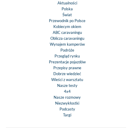
Aktualności
Polska
Świat
Przewodnik po Polsce
Kobiecym okiem
ABC caravaningu
Oblicza caravaningu
Wynajem kamperów
Podróże
Przegląd rynku
Prezentacje pojazdów
Przepisy prawne
Dobrze wiedzieć
Wieści z warsztatu
Nasze testy
4x4
Nasze rozmowy
Niezwykłostki
Podcasty
Targi