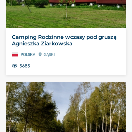
Camping Rodzinne wczasy pod gruszą
Agnieszka Ziarkowska
POLSKA
GĄSKI
5685