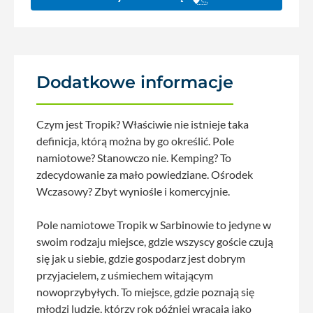
Dodatkowe informacje
Czym jest Tropik? Właściwie nie istnieje taka
definicja, którą można by go określić. Pole
namiotowe? Stanowczo nie. Kemping? To
zdecydowanie za mało powiedziane. Ośrodek
Wczasowy? Zbyt wyniośle i komercyjnie.
Pole namiotowe Tropik w Sarbinowie to jedyne w
swoim rodzaju miejsce, gdzie wszyscy goście czują
się jak u siebie, gdzie gospodarz jest dobrym
przyjacielem, z uśmiechem witającym
nowoprzybyłych. To miejsce, gdzie poznają się
młodzi ludzie, którzy rok później wracają jako