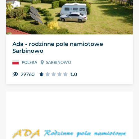
Ada - rodzinne pole namiotowe
Sarbinowo
POLSKA
SARBINOWO
29760
1.0