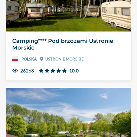
Camping**** Pod brzozami Ustronie
Morskie
POLSKA
USTRONIE MORSKIE
26268
10.0