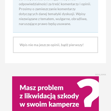
odpowiedzialności za treść komentarzy i opinii.
Prosimy o zamieszczanie komentarzy
dotyczących danej tematyki dyskusji. Wpisy
niezwiązane z tematem, wulgarne, obraźliwe,
naruszające prawo będą usuwane.
Wpis nie ma jeszcze opinii, bądź pierwszy!
REKLAMA