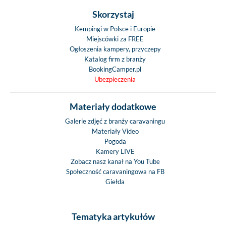
Skorzystaj
Kempingi w Polsce i Europie
Miejscówki za FREE
Ogłoszenia kampery, przyczepy
Katalog firm z branży
BookingCamper.pl
Ubezpieczenia
Materiały dodatkowe
Galerie zdjęć z branży caravaningu
Materiały Video
Pogoda
Kamery LIVE
Zobacz nasz kanał na You Tube
Społeczność caravaningowa na FB
Giełda
Tematyka artykułów