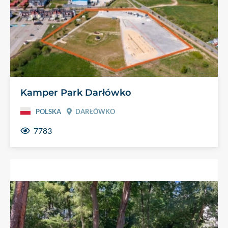
Kamper Park Darłówko
POLSKA
DARŁÓWKO
7783