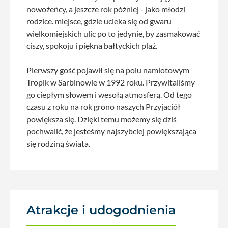
nowożeńcy, a jeszcze rok później - jako młodzi
rodzice. miejsce, gdzie ucieka się od gwaru
wielkomiejskich ulic po to jedynie, by zasmakować
ciszy, spokoju i piękna bałtyckich plaż.
Pierwszy gość pojawił się na polu namiotowym
Tropik w Sarbinowie w 1992 roku. Przywitaliśmy
go ciepłym słowem i wesołą atmosferą. Od tego
czasu z roku na rok grono naszych Przyjaciół
powiększa się. Dzięki temu możemy się dziś
pochwalić, że jesteśmy najszybciej powiększająca
się rodziną świata.
Atrakcje i udogodnienia