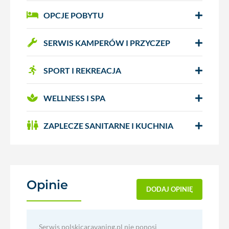
OPCJE POBYTU
SERWIS KAMPERÓW I PRZYCZEP
SPORT I REKREACJA
WELLNESS I SPA
ZAPLECZE SANITARNE I KUCHNIA
Opinie
(0)
DODAJ OPINIĘ
Serwis polskicaravaning.pl nie ponosi