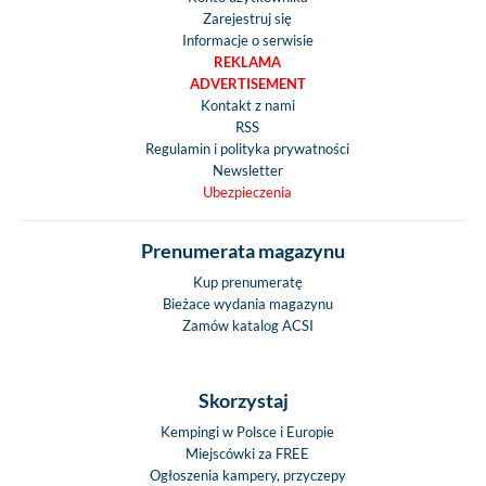
Zarejestruj się
Informacje o serwisie
REKLAMA
ADVERTISEMENT
Kontakt z nami
RSS
Regulamin i polityka prywatności
Newsletter
Ubezpieczenia
Prenumerata magazynu
Kup prenumeratę
Bieżace wydania magazynu
Zamów katalog ACSI
Skorzystaj
Kempingi w Polsce i Europie
Miejscówki za FREE
Ogłoszenia kampery, przyczepy