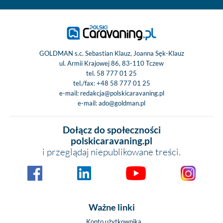
GOLDMAN s.c. Sebastian Klauz, Joanna Sęk-Klauz
ul. Armii Krajowej 86, 83-110 Tczew
tel.
58 777 01 25
tel./fax:
+48 58 777 01 25
e-mail:
redakcja@polskicaravaning.pl
e-mail:
ado@goldman.pl
Dołącz do społeczności
polskicaravaning.pl
i przeglądaj niepublikowane treści.
Ważne linki
Konto użytkownika