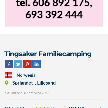
Tingsaker Familiecamping
Norwegia
Sørlandet
,
Lillesand
aktualizacja: 07 czerwca 2018