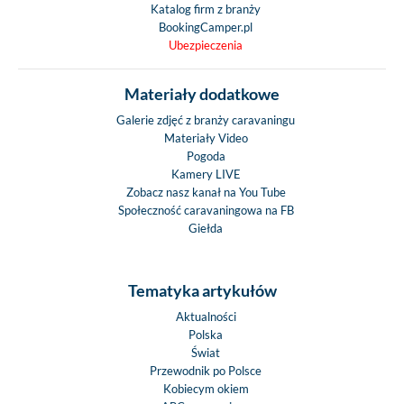
Katalog firm z branży
BookingCamper.pl
Ubezpieczenia
Materiały dodatkowe
Galerie zdjęć z branży caravaningu
Materiały Video
Pogoda
Kamery LIVE
Zobacz nasz kanał na You Tube
Społeczność caravaningowa na FB
Giełda
Tematyka artykułów
Aktualności
Polska
Świat
Przewodnik po Polsce
Kobiecym okiem