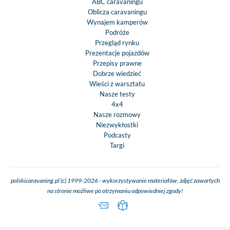
ABC caravaningu
Oblicza caravaningu
Wynajem kamperów
Podróże
Przegląd rynku
Prezentacje pojazdów
Przepisy prawne
Dobrze wiedzieć
Wieści z warsztatu
Nasze testy
4x4
Nasze rozmowy
Niezwykłostki
Podcasty
Targi
polskicaravaning.pl (c) 1999-2026 - wykorzystywanie materiałów, zdjęć zawartych
na stronie możliwe po otrzymaniu odpowiedniej zgody!