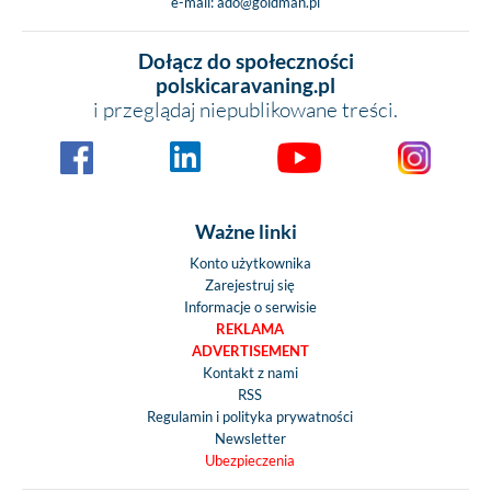
e-mail:
ado@goldman.pl
Dołącz do społeczności
polskicaravaning.pl
i przeglądaj niepublikowane treści.
Ważne linki
Konto użytkownika
Zarejestruj się
Informacje o serwisie
REKLAMA
ADVERTISEMENT
Kontakt z nami
RSS
Regulamin i polityka prywatności
Newsletter
Ubezpieczenia