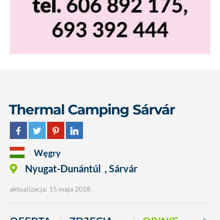
Thermal Camping Sárvár
Węgry
Nyugat-Dunántúl
,
Sárvár
aktualizacja: 15 maja 2018