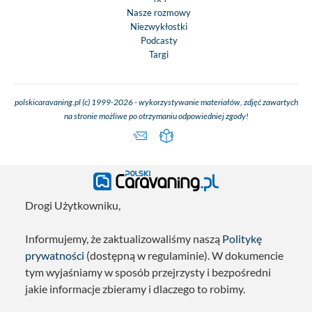
Nasze rozmowy
Niezwykłostki
Podcasty
Targi
polskicaravaning.pl (c) 1999-2026 - wykorzystywanie materiałów, zdjęć zawartych
na stronie możliwe po otrzymaniu odpowiedniej zgody!
Drogi Użytkowniku,
Informujemy, że zaktualizowaliśmy naszą
Politykę
prywatności
(dostępną w regulaminie). W dokumencie
tym wyjaśniamy w sposób przejrzysty i bezpośredni
jakie informacje zbieramy i dlaczego to robimy.