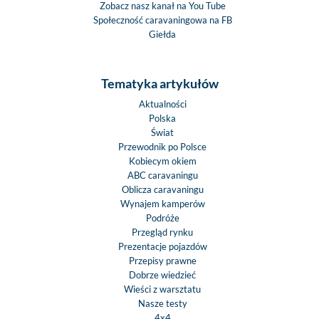
Zobacz nasz kanał na You Tube
Społeczność caravaningowa na FB
Giełda
Tematyka artykułów
Aktualności
Polska
Świat
Przewodnik po Polsce
Kobiecym okiem
ABC caravaningu
Oblicza caravaningu
Wynajem kamperów
Podróże
Przegląd rynku
Prezentacje pojazdów
Przepisy prawne
Dobrze wiedzieć
Wieści z warsztatu
Nasze testy
4x4