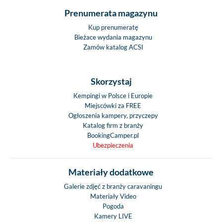
Prenumerata magazynu
Kup prenumeratę
Bieżace wydania magazynu
Zamów katalog ACSI
Skorzystaj
Kempingi w Polsce i Europie
Miejscówki za FREE
Ogłoszenia kampery, przyczepy
Katalog firm z branży
BookingCamper.pl
Ubezpieczenia
Materiały dodatkowe
Galerie zdjęć z branży caravaningu
Materiały Video
Pogoda
Kamery LIVE