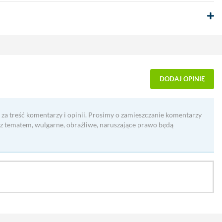
DODAJ OPINIĘ
 za treść komentarzy i opinii. Prosimy o zamieszczanie komentarzy
 z tematem, wulgarne, obraźliwe, naruszające prawo będą