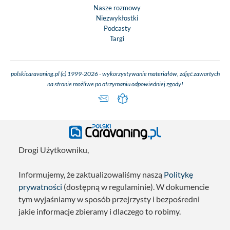
Nasze rozmowy
Niezwykłostki
Podcasty
Targi
polskicaravaning.pl (c) 1999-2026 - wykorzystywanie materiałów, zdjęć zawartych
na stronie możliwe po otrzymaniu odpowiedniej zgody!
Drogi Użytkowniku,
Informujemy, że zaktualizowaliśmy naszą
Politykę
prywatności
(dostępną w regulaminie). W dokumencie
tym wyjaśniamy w sposób przejrzysty i bezpośredni
jakie informacje zbieramy i dlaczego to robimy.