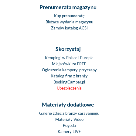
Prenumerata magazynu
Kup prenumeratę
Bieżace wydania magazynu
Zamów katalog ACSI
Skorzystaj
Kempingi w Polsce i Europie
Miejscówki za FREE
Ogłoszenia kampery, przyczepy
Katalog firm z branży
BookingCamper.pl
Ubezpieczenia
Materiały dodatkowe
Galerie zdjęć z branży caravaningu
Materiały Video
Pogoda
Kamery LIVE