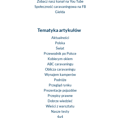
Zobacz nasz kanał na You Tube
Społeczność caravaningowa na FB
Giełda
Tematyka artykułów
Aktualności
Polska
Świat
Przewodnik po Polsce
Kobiecym okiem
ABC caravaningu
Oblicza caravaningu
Wynajem kamperów
Podróże
Przegląd rynku
Prezentacje pojazdów
Przepisy prawne
Dobrze wiedzieć
Wieści z warsztatu
Nasze testy
4x4