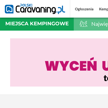
Ogłoszenia
Ogłoszenia
Kemp
Kemp
MIEJSCA KEMPINGOWE
Najwię