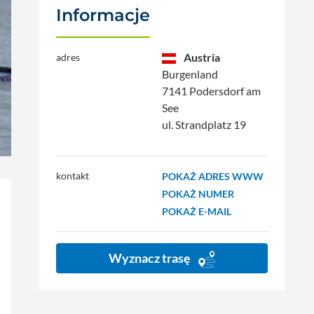
Informacje
Austria
adres
Burgenland
7141 Podersdorf am
See
ul. Strandplatz 19
kontakt
POKAŻ ADRES WWW
POKAŻ NUMER
POKAŻ E-MAIL
Wyznacz trasę