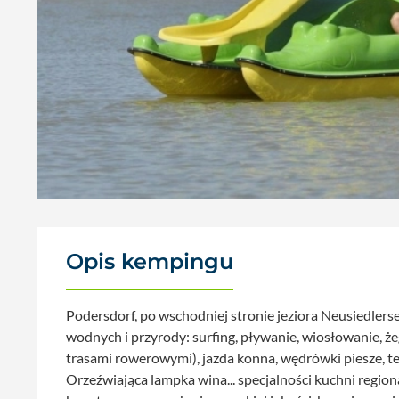
Opis kempingu
Podersdorf, po wschodniej stronie jeziora Neusiedler
wodnych i przyrody: surfing, pływanie, wiosłowanie, że
trasami rowerowymi), jazda konna, wędrówki piesze, te
Orzeźwiająca lampka wina... specjalności kuchni region