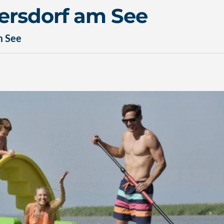
ersdorf am See
m See