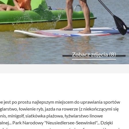
Zobacz zdjęcia (8)
see jest po prostu najlepszym miejscem do uprawiania sportów
glarstwo, łowienie ryb, jazda na rowerze (z niekończącymi się
nis, minigolf, siatkówka plażowa, łyżwiarstwo linowe
alnej... Park Narodowy "Neusiedlersee-Seewinkel"... Dzięki