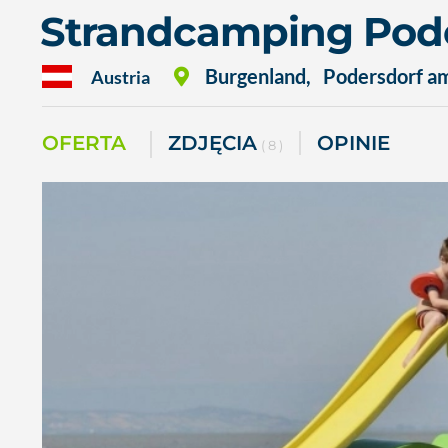
Strandcamping Pod
Burgenland
,
Podersdorf a
Austria
OFERTA
ZDJĘCIA
OPINIE
( 8 )