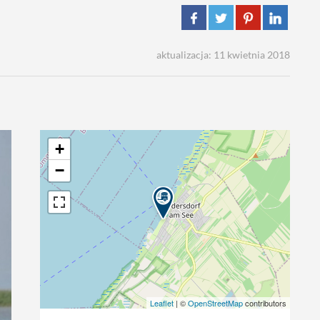
aktualizacja: 11 kwietnia 2018
+
−
Leaflet
| ©
OpenStreetMap
contributors