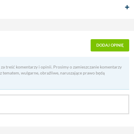
DODAJ OPINIĘ
 za treść komentarzy i opinii. Prosimy o zamieszczanie komentarzy
 z tematem, wulgarne, obraźliwe, naruszające prawo będą