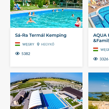
Sá-Ra Termál Kemping
AQUA H
&Famil
WĘGRY
HEGYKŐ
WĘG
5382
3326