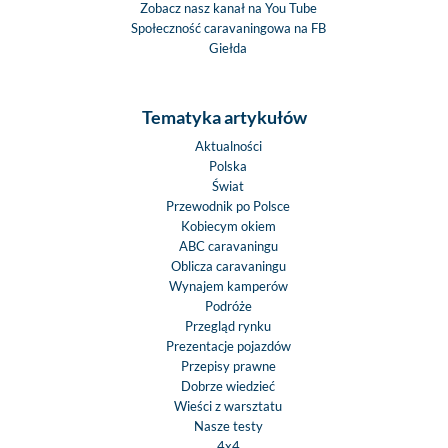
Zobacz nasz kanał na You Tube
Społeczność caravaningowa na FB
Giełda
Tematyka artykułów
Aktualności
Polska
Świat
Przewodnik po Polsce
Kobiecym okiem
ABC caravaningu
Oblicza caravaningu
Wynajem kamperów
Podróże
Przegląd rynku
Prezentacje pojazdów
Przepisy prawne
Dobrze wiedzieć
Wieści z warsztatu
Nasze testy
4x4