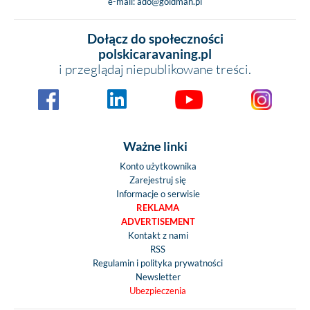
e-mail:
ado@goldman.pl
Dołącz do społeczności
polskicaravaning.pl
i przeglądaj niepublikowane treści.
Ważne linki
Konto użytkownika
Zarejestruj się
Informacje o serwisie
REKLAMA
ADVERTISEMENT
Kontakt z nami
RSS
Regulamin i polityka prywatności
Newsletter
Ubezpieczenia