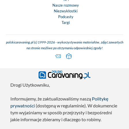
Nasze rozmowy
Niezwykłostki
Podcasty
Targi
polskicaravaning.pl (c) 1999-2026 - wykorzystywanie materiałów, zdjęć zawartych
na stronie możliwe po otrzymaniu odpowiedniej zgody!
Drogi Użytkowniku,
Informujemy, że zaktualizowaliśmy naszą
Politykę
prywatności
(dostępną w regulaminie). W dokumencie
tym wyjaśniamy w sposób przejrzysty i bezpośredni
jakie informacje zbieramy i dlaczego to robimy.