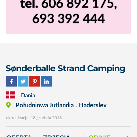
Sønderballe Strand Camping
Dania
Południowa Jutlandia
,
Haderslev
aktualizacja: 18 grudnia 2018