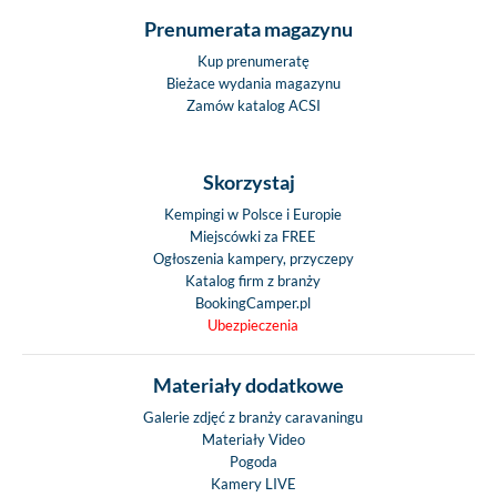
Prenumerata magazynu
Kup prenumeratę
Bieżace wydania magazynu
Zamów katalog ACSI
Skorzystaj
Kempingi w Polsce i Europie
Miejscówki za FREE
Ogłoszenia kampery, przyczepy
Katalog firm z branży
BookingCamper.pl
Ubezpieczenia
Materiały dodatkowe
Galerie zdjęć z branży caravaningu
Materiały Video
Pogoda
Kamery LIVE