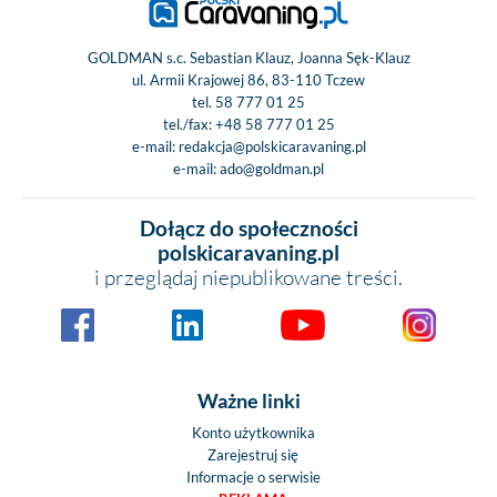
GOLDMAN s.c. Sebastian Klauz, Joanna Sęk-Klauz
ul. Armii Krajowej 86, 83-110 Tczew
tel.
58 777 01 25
tel./fax:
+48 58 777 01 25
e-mail:
redakcja@polskicaravaning.pl
e-mail:
ado@goldman.pl
Dołącz do społeczności
polskicaravaning.pl
i przeglądaj niepublikowane treści.
Ważne linki
Konto użytkownika
Zarejestruj się
Informacje o serwisie