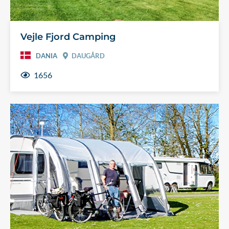
Vejle Fjord Camping
DANIA
DAUGÅRD
1656