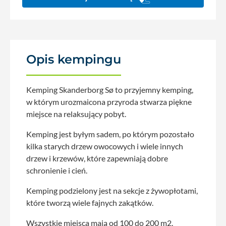
Opis kempingu
Kemping Skanderborg Sø to przyjemny kemping,
w którym urozmaicona przyroda stwarza piękne
miejsce na relaksujący pobyt.
Kemping jest byłym sadem, po którym pozostało
kilka starych drzew owocowych i wiele innych
drzew i krzewów, które zapewniają dobre
schronienie i cień.
Kemping podzielony jest na sekcje z żywopłotami,
które tworzą wiele fajnych zakątków.
Wszystkie miejsca mają od 100 do 200 m2.