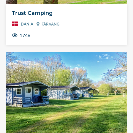
Trust Camping
DANIA
FÅRVANG
1746