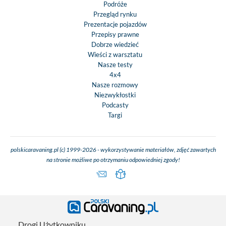
Podróże
Przegląd rynku
Prezentacje pojazdów
Przepisy prawne
Dobrze wiedzieć
Wieści z warsztatu
Nasze testy
4x4
Nasze rozmowy
Niezwykłostki
Podcasty
Targi
polskicaravaning.pl (c) 1999-2026 - wykorzystywanie materiałów, zdjęć zawartych
na stronie możliwe po otrzymaniu odpowiedniej zgody!
Drogi Użytkowniku,