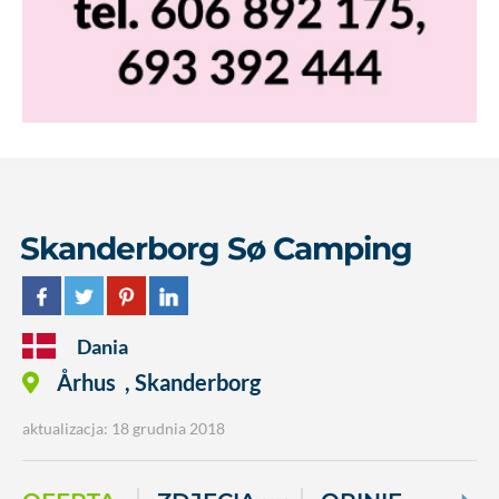
Skanderborg Sø Camping
Dania
Århus
,
Skanderborg
aktualizacja: 18 grudnia 2018