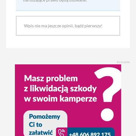
Wpis nie ma jeszcze opinii, bądź pierwszy!
REKLAMA