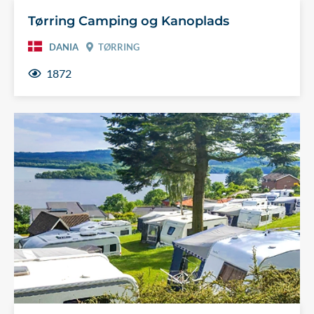
Tørring Camping og Kanoplads
DANIA
TØRRING
1872