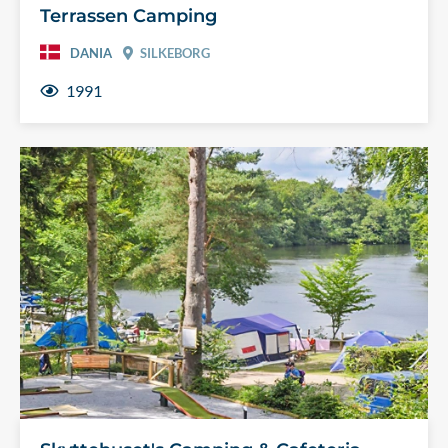
Terrassen Camping
DANIA
SILKEBORG
1991