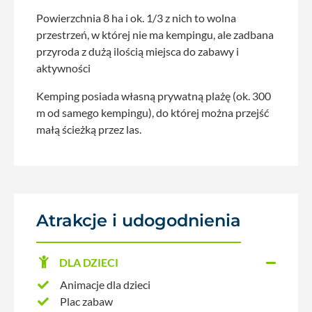
Powierzchnia 8 ha i ok. 1/3 z nich to wolna
przestrzeń, w której nie ma kempingu, ale zadbana
przyroda z dużą ilością miejsca do zabawy i
aktywności
Kemping posiada własną prywatną plażę (ok. 300
m od samego kempingu), do której można przejść
małą ścieżką przez las.
Atrakcje i udogodnienia
DLA DZIECI
Animacje dla dzieci
Plac zabaw