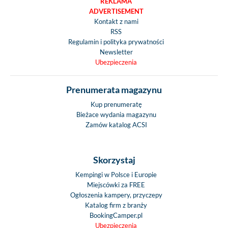
REKLAMA
ADVERTISEMENT
Kontakt z nami
RSS
Regulamin i polityka prywatności
Newsletter
Ubezpieczenia
Prenumerata magazynu
Kup prenumeratę
Bieżace wydania magazynu
Zamów katalog ACSI
Skorzystaj
Kempingi w Polsce i Europie
Miejscówki za FREE
Ogłoszenia kampery, przyczepy
Katalog firm z branży
BookingCamper.pl
Ubezpieczenia