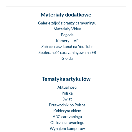
Materiały dodatkowe
Galerie zdjęć z branży caravaningu
Materiały Video
Pogoda
Kamery LIVE
Zobacz nasz kanał na You Tube
Społeczność caravaningowa na FB
Giełda
Tematyka artykułów
Aktualności
Polska
Świat
Przewodnik po Polsce
Kobiecym okiem
ABC caravaningu
Oblicza caravaningu
Wynajem kamperów