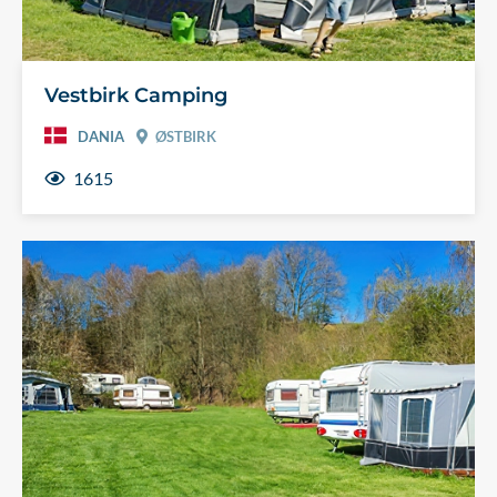
Vestbirk Camping
DANIA
ØSTBIRK
1615