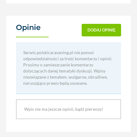
Opinie
(0)
DODAJ OPINIĘ
Serwis polskicaravaning.pl nie ponosi
odpowiedzialności za treść komentarzy i opinii.
Prosimy o zamieszczanie komentarzy
dotyczących danej tematyki dyskusji. Wpisy
niezwiązane z tematem, wulgarne, obraźliwe,
naruszające prawo będą usuwane.
Wpis nie ma jeszcze opinii, bądź pierwszy!