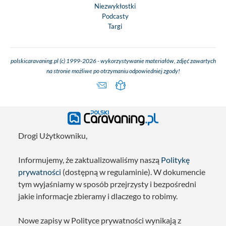
Niezwykłostki
Podcasty
Targi
polskicaravaning.pl (c) 1999-2026 - wykorzystywanie materiałów, zdjęć zawartych
na stronie możliwe po otrzymaniu odpowiedniej zgody!
Drogi Użytkowniku,
Informujemy, że zaktualizowaliśmy naszą
Politykę
prywatności
(dostępną w regulaminie). W dokumencie
tym wyjaśniamy w sposób przejrzysty i bezpośredni
jakie informacje zbieramy i dlaczego to robimy.
Nowe zapisy w Polityce prywatności wynikają z