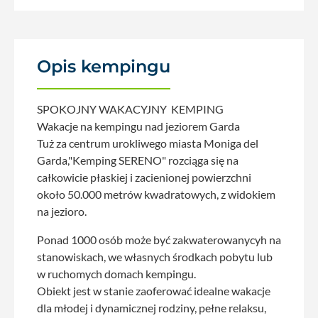
Opis kempingu
SPOKOJNY WAKACYJNY
KEMPING
Wakacje na kempingu nad jeziorem Garda
Tuż za centrum urokliwego miasta Moniga del
Garda,"Kemping SERENO" rozciąga się na
całkowicie płaskiej i zacienionej powierzchni
około 50.000 metrów kwadratowych, z widokiem
na jezioro.
Ponad 1000 osób może być zakwaterowanycyh na
stanowiskach, we własnych środkach pobytu lub
w ruchomych domach kempingu.
Obiekt jest w stanie zaoferować idealne wakacje
dla młodej i dynamicznej rodziny, pełne relaksu,