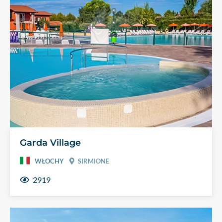
Garda Village
WŁOCHY
SIRMIONE
2919