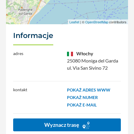
Leaflet
| ©
OpenStreetMap
contributors
Informacje
Włochy
adres
25080 Moniga del Garda
ul. Via San Sivino 72
kontakt
POKAŻ ADRES WWW
POKAŻ NUMER
POKAŻ E-MAIL
Wyznacz trasę