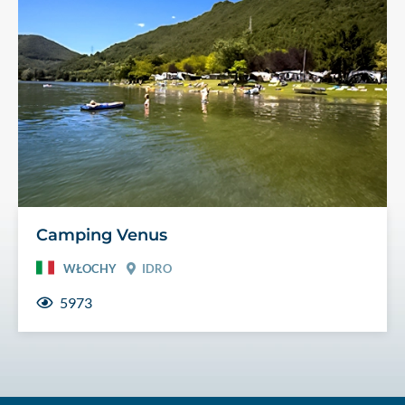
Camping Venus
WŁOCHY
IDRO
5973