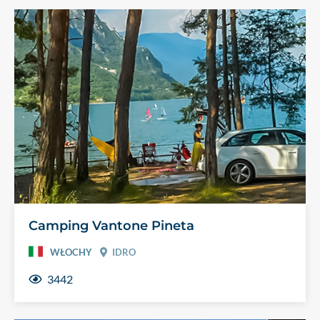
Camping Vantone Pineta
WŁOCHY
IDRO
3442