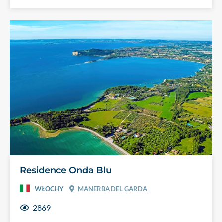
Residence Onda Blu
WŁOCHY
MANERBA DEL GARDA
2869