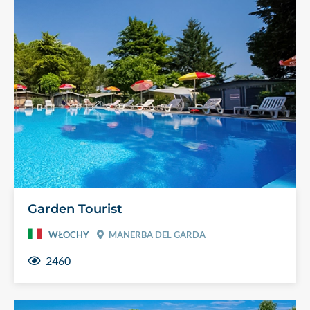
Garden Tourist
WŁOCHY
MANERBA DEL GARDA
2460