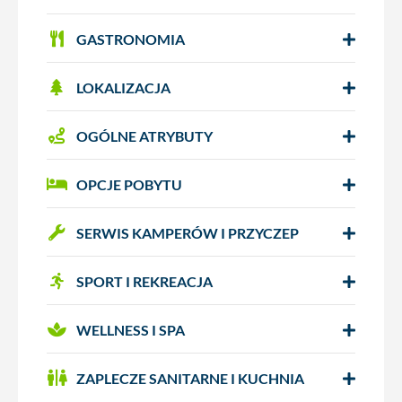
GASTRONOMIA
LOKALIZACJA
OGÓLNE ATRYBUTY
OPCJE POBYTU
SERWIS KAMPERÓW I PRZYCZEP
SPORT I REKREACJA
WELLNESS I SPA
ZAPLECZE SANITARNE I KUCHNIA