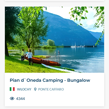
Pian d`Oneda Camping - Bungalow
WŁOCHY
PONTE CAFFARO
4344