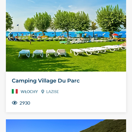
Camping Village Du Parc
WŁOCHY
LAZISE
2930