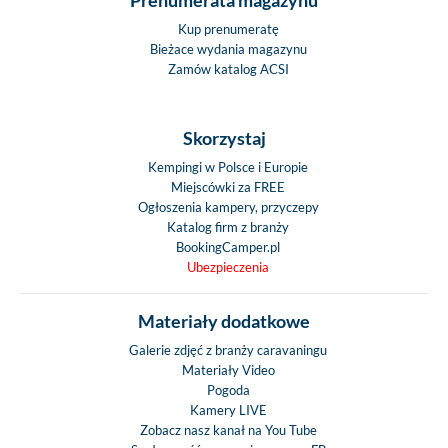
Kup prenumeratę
Bieżace wydania magazynu
Zamów katalog ACSI
Skorzystaj
Kempingi w Polsce i Europie
Miejscówki za FREE
Ogłoszenia kampery, przyczepy
Katalog firm z branży
BookingCamper.pl
Ubezpieczenia
Materiały dodatkowe
Galerie zdjęć z branży caravaningu
Materiały Video
Pogoda
Kamery LIVE
Zobacz nasz kanał na You Tube