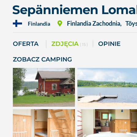
Sepänniemen Loma
Finlandia Zachodnia
,
Töy
Finlandia
OFERTA
ZDJĘCIA
OPINIE
( 15 )
ZOBACZ CAMPING