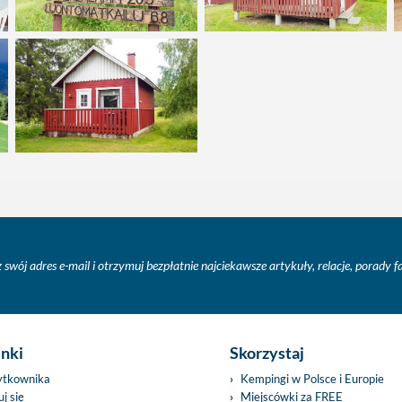
 swój adres e-mail i otrzymuj bezpłatnie najciekawsze artykuły, relacje, porady 
inki
Skorzystaj
ytkownika
Kempingi w Polsce i Europie
j się
Miejscówki za FREE