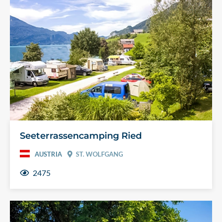
Seeterrassencamping Ried
AUSTRIA
ST. WOLFGANG
2475