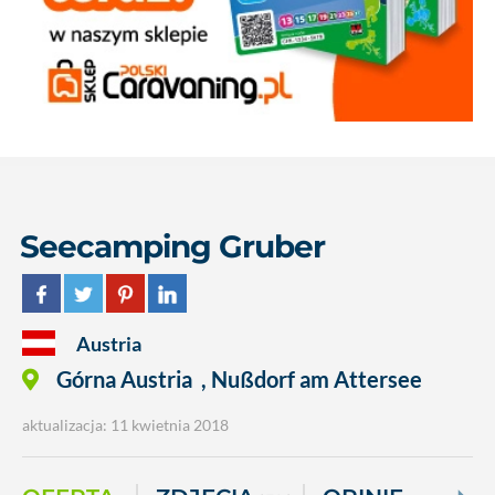
Seecamping Gruber
Austria
Górna Austria
,
Nußdorf am Attersee
aktualizacja: 11 kwietnia 2018