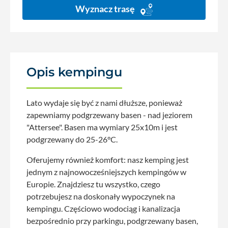
Wyznacz trasę
Opis kempingu
Lato wydaje się być z nami dłuższe, ponieważ
zapewniamy podgrzewany basen - nad jeziorem
"Attersee". Basen ma wymiary 25x10m i jest
podgrzewany do 25-26°C.
Oferujemy również komfort: nasz kemping jest
jednym z najnowocześniejszych kempingów w
Europie. Znajdziesz tu wszystko, czego
potrzebujesz na doskonały wypoczynek na
kempingu. Częściowo wodociąg i kanalizacja
bezpośrednio przy parkingu, podgrzewany basen,