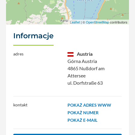
Leaflet
| ©
OpenStreetMap
contributors
Informacje
Austria
adres
Górna Austria
4865 Nußdorf am
Attersee
ul. Dorfstraße 63
kontakt
POKAŻ ADRES WWW
POKAŻ NUMER
POKAŻ E-MAIL