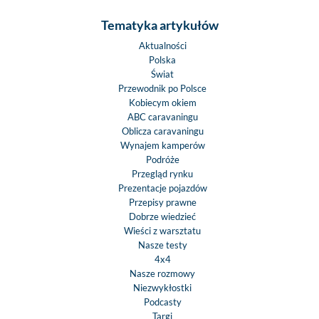
Tematyka artykułów
Aktualności
Polska
Świat
Przewodnik po Polsce
Kobiecym okiem
ABC caravaningu
Oblicza caravaningu
Wynajem kamperów
Podróże
Przegląd rynku
Prezentacje pojazdów
Przepisy prawne
Dobrze wiedzieć
Wieści z warsztatu
Nasze testy
4x4
Nasze rozmowy
Niezwykłostki
Podcasty
Targi