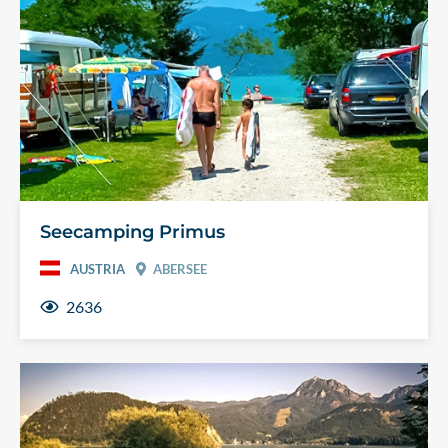
Seecamping Primus
AUSTRIA
ABERSEE
2636