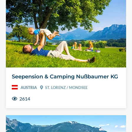
Seepension & Camping Nußbaumer KG
AUSTRIA
ST. LORENZ / MONDSEE
2614