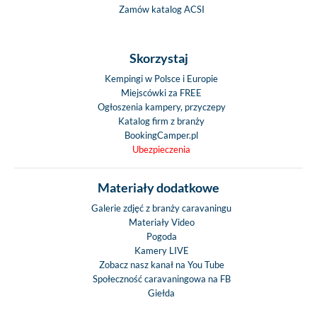
Zamów katalog ACSI
Skorzystaj
Kempingi w Polsce i Europie
Miejscówki za FREE
Ogłoszenia kampery, przyczepy
Katalog firm z branży
BookingCamper.pl
Ubezpieczenia
Materiały dodatkowe
Galerie zdjęć z branży caravaningu
Materiały Video
Pogoda
Kamery LIVE
Zobacz nasz kanał na You Tube
Społeczność caravaningowa na FB
Giełda