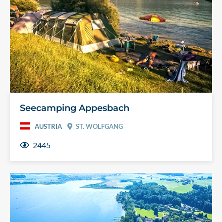
Seecamping Appesbach
AUSTRIA
ST. WOLFGANG
2445