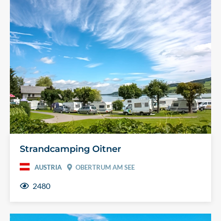
Strandcamping Oitner
AUSTRIA
OBERTRUM AM SEE
2480