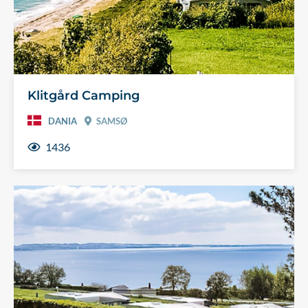
Klitgård Camping
DANIA
SAMSØ
1436