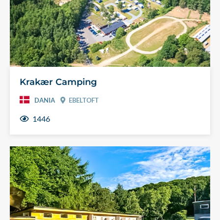
Krakær Camping
DANIA
EBELTOFT
1446