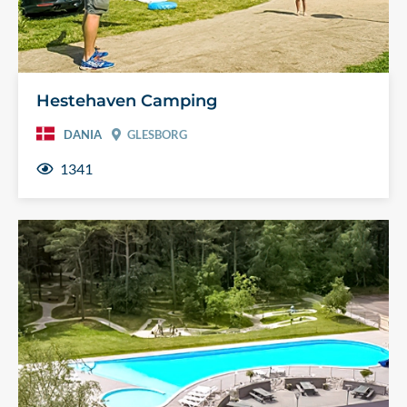
Hestehaven Camping
DANIA
GLESBORG
1341