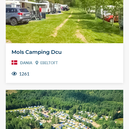
Mols Camping Dcu
DANIA
EBELTOFT
1261