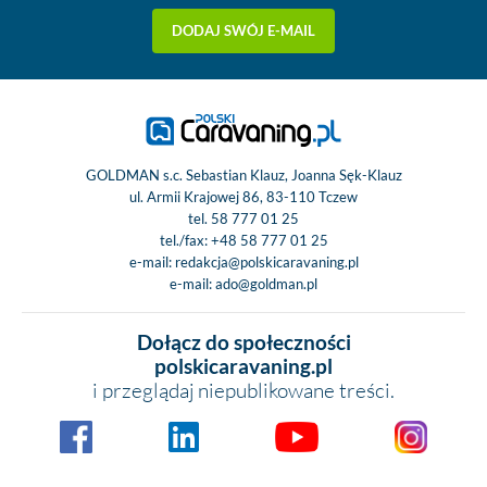
DODAJ SWÓJ E-MAIL
GOLDMAN s.c. Sebastian Klauz, Joanna Sęk-Klauz
ul. Armii Krajowej 86, 83-110 Tczew
tel.
58 777 01 25
tel./fax:
+48 58 777 01 25
e-mail:
redakcja@polskicaravaning.pl
e-mail:
ado@goldman.pl
Dołącz do społeczności
polskicaravaning.pl
i przeglądaj niepublikowane treści.