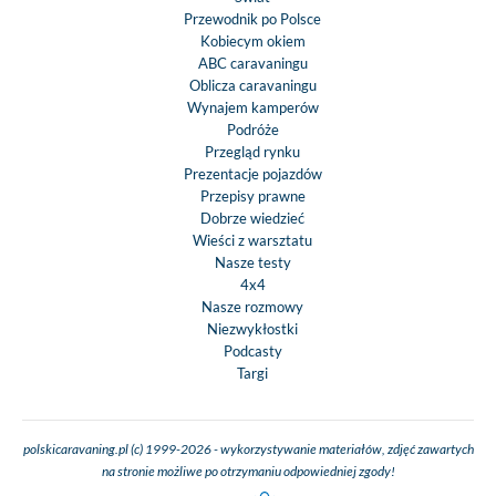
Przewodnik po Polsce
Kobiecym okiem
ABC caravaningu
Oblicza caravaningu
Wynajem kamperów
Podróże
Przegląd rynku
Prezentacje pojazdów
Przepisy prawne
Dobrze wiedzieć
Wieści z warsztatu
Nasze testy
4x4
Nasze rozmowy
Niezwykłostki
Podcasty
Targi
polskicaravaning.pl (c) 1999-2026 - wykorzystywanie materiałów, zdjęć zawartych
na stronie możliwe po otrzymaniu odpowiedniej zgody!