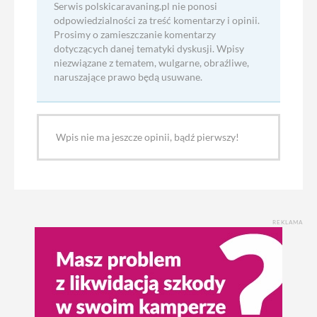
Serwis polskicaravaning.pl nie ponosi
odpowiedzialności za treść komentarzy i opinii.
Prosimy o zamieszczanie komentarzy
dotyczących danej tematyki dyskusji. Wpisy
niezwiązane z tematem, wulgarne, obraźliwe,
naruszające prawo będą usuwane.
Wpis nie ma jeszcze opinii, bądź pierwszy!
REKLAMA