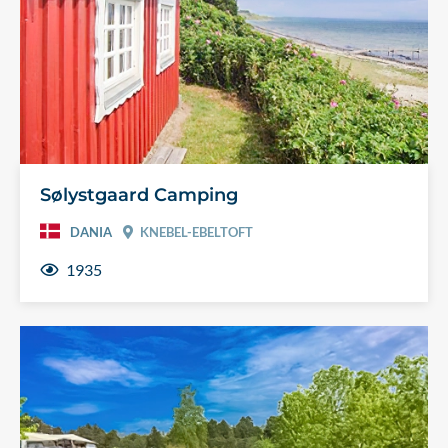
Sølystgaard Camping
DANIA
KNEBEL-EBELTOFT
1935