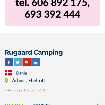
Rugaard Camping
Dania
Århus
,
Ebeltoft
aktualizacja: 17 grudnia 2018