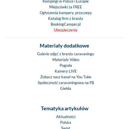
Kempingi w Polsce i Europie
Miejscówki za FREE
Ogłoszenia kampery, przyczepy
Katalog firm z branży
BookingCamper.pl
Ubezpieczenia
Materiały dodatkowe
Galerie zdjęć z branży caravaningu
Materiały Video
Pogoda
Kamery LIVE
Zobacz nasz kanał na You Tube
Społeczność caravaningowa na FB
Giełda
Tematyka artykułów
Aktualności
Polska
Świat