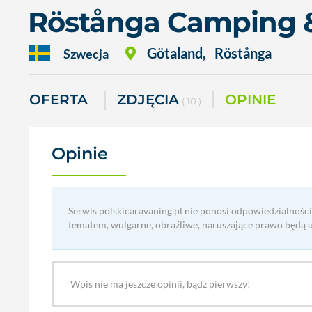
Röstånga Camping 
Götaland
,
Röstånga
Szwecja
OFERTA
ZDJĘCIA
OPINIE
( 10 )
Opinie
(0)
Serwis polskicaravaning.pl nie ponosi odpowiedzialności
tematem, wulgarne, obraźliwe, naruszające prawo będą 
Wpis nie ma jeszcze opinii, bądź pierwszy!