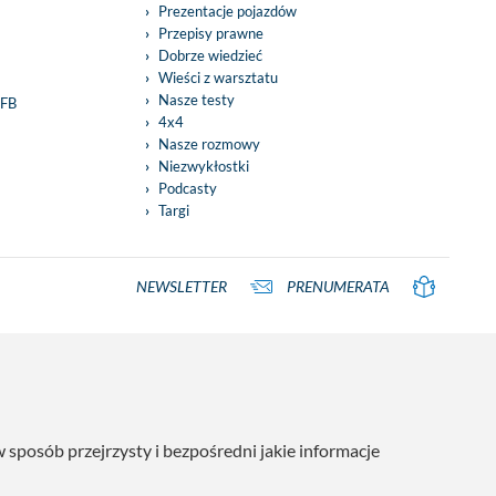
Prezentacje pojazdów
Przepisy prawne
Dobrze wiedzieć
Wieści z warsztatu
Nasze testy
 FB
4x4
Nasze rozmowy
Niezwykłostki
Podcasty
Targi
NEWSLETTER
PRENUMERATA
posób przejrzysty i bezpośredni jakie informacje