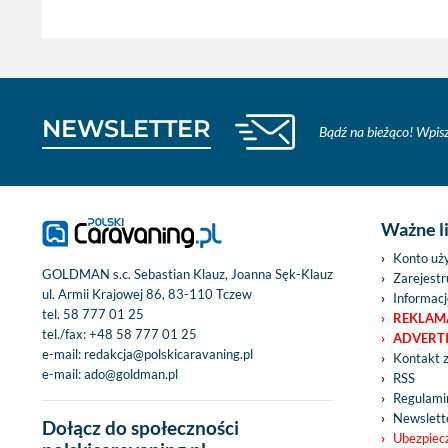
NEWSLETTER
Bądź na bieżąco! Wpisz
Ważne l
Konto uż
GOLDMAN s.c. Sebastian Klauz, Joanna Sęk-Klauz
Zarejestru
ul. Armii Krajowej 86, 83-110 Tczew
Informacj
tel.
58 777 01 25
REKLAM
tel./fax:
+48 58 777 01 25
ADVERT
e-mail:
redakcja@polskicaravaning.pl
Kontakt 
e-mail:
ado@goldman.pl
RSS
Regulamin
Newslett
Dołącz do społeczności
Ubezpiec