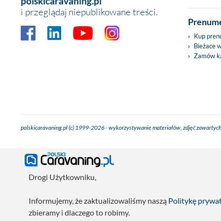
polskicaravaning.pl
i przeglądaj niepublikowane treści.
Prenume
Kup pren
Bieżace 
Zamów ka
polskicaravaning.pl (c) 1999-2026 - wykorzystywanie materiałów, zdjęć zawartych
Drogi Użytkowniku,
Informujemy, że zaktualizowaliśmy naszą
Politykę prywa
zbieramy i dlaczego to robimy.