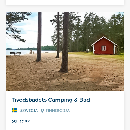
Tivedsbadets Camping & Bad
SZWECJA
FINNERÖDJA
1297