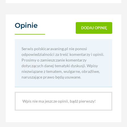
Opinie
(0)
DODAJ OPINIĘ
Serwis polskicaravaning.pl nie ponosi
odpowiedzialności za treść komentarzy i opinii.
Prosimy o zamieszczanie komentarzy
dotyczących danej tematyki dyskusji. Wpisy
niezwiązane z tematem, wulgarne, obraźliwe,
naruszające prawo będą usuwane.
Wpis nie ma jeszcze opinii, bądź pierwszy!