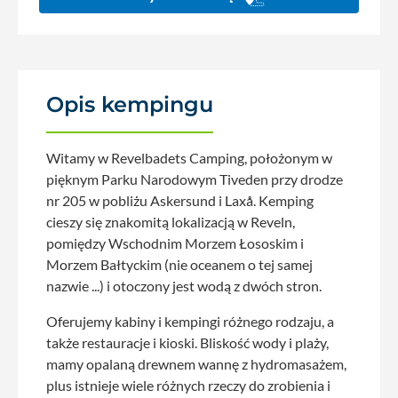
Opis kempingu
Witamy w Revelbadets Camping, położonym w
pięknym Parku Narodowym Tiveden przy drodze
nr 205 w pobliżu Askersund i Laxå. Kemping
cieszy się znakomitą lokalizacją w Reveln,
pomiędzy Wschodnim Morzem Łososkim i
Morzem Bałtyckim (nie oceanem o tej samej
nazwie ...) i otoczony jest wodą z dwóch stron.
Oferujemy kabiny i kempingi różnego rodzaju, a
także restauracje i kioski. Bliskość wody i plaży,
mamy opalaną drewnem wannę z hydromasażem,
plus istnieje wiele różnych rzeczy do zrobienia i