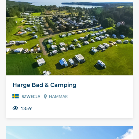
Harge Bad & Camping
SZWECJA
HAMMAR
1359