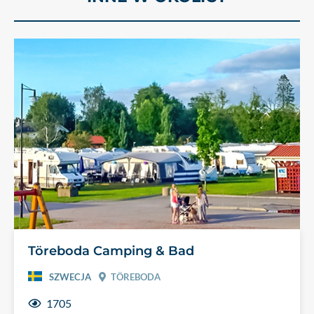
Töreboda Camping & Bad
SZWECJA
TÖREBODA
1705