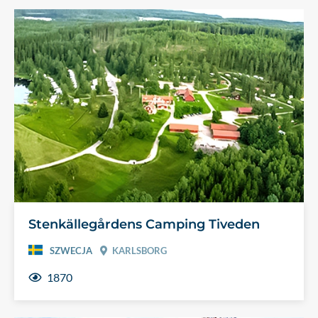
Stenkällegårdens Camping Tiveden
SZWECJA
KARLSBORG
1870