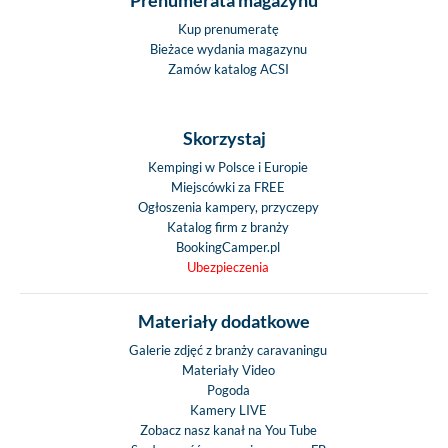
Kup prenumeratę
Bieżace wydania magazynu
Zamów katalog ACSI
Skorzystaj
Kempingi w Polsce i Europie
Miejscówki za FREE
Ogłoszenia kampery, przyczepy
Katalog firm z branży
BookingCamper.pl
Ubezpieczenia
Materiały dodatkowe
Galerie zdjęć z branży caravaningu
Materiały Video
Pogoda
Kamery LIVE
Zobacz nasz kanał na You Tube