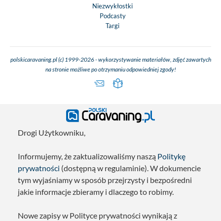
Niezwykłostki
Podcasty
Targi
polskicaravaning.pl (c) 1999-2026 - wykorzystywanie materiałów, zdjęć zawartych
na stronie możliwe po otrzymaniu odpowiedniej zgody!
Drogi Użytkowniku,
Informujemy, że zaktualizowaliśmy naszą
Politykę
prywatności
(dostępną w regulaminie). W dokumencie
tym wyjaśniamy w sposób przejrzysty i bezpośredni
jakie informacje zbieramy i dlaczego to robimy.
Nowe zapisy w Polityce prywatności wynikają z