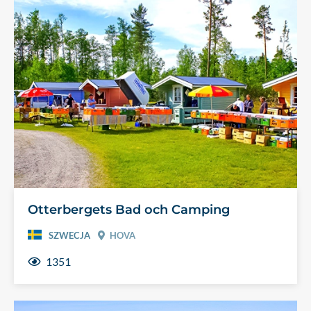
Otterbergets Bad och Camping
SZWECJA
HOVA
1351