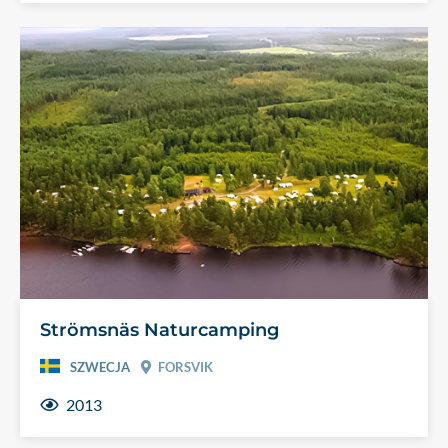
Strömsnäs Naturcamping
SZWECJA
FORSVIK
2013