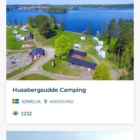
Husabergsudde Camping
SZWECJA
ASKERSUND
1232