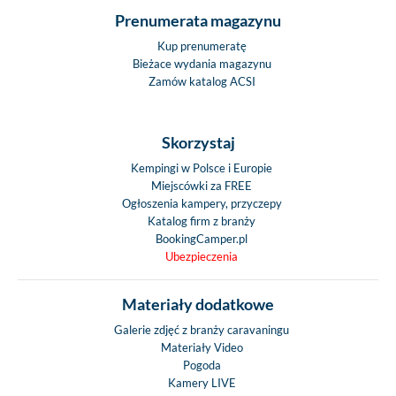
Prenumerata magazynu
Kup prenumeratę
Bieżace wydania magazynu
Zamów katalog ACSI
Skorzystaj
Kempingi w Polsce i Europie
Miejscówki za FREE
Ogłoszenia kampery, przyczepy
Katalog firm z branży
BookingCamper.pl
Ubezpieczenia
Materiały dodatkowe
Galerie zdjęć z branży caravaningu
Materiały Video
Pogoda
Kamery LIVE