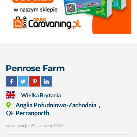
Penrose Farm
Wielka Brytania
Anglia Południowo-Zachodnia
,
QF Perranporth
aktualizacja: 27 czerwca 2019