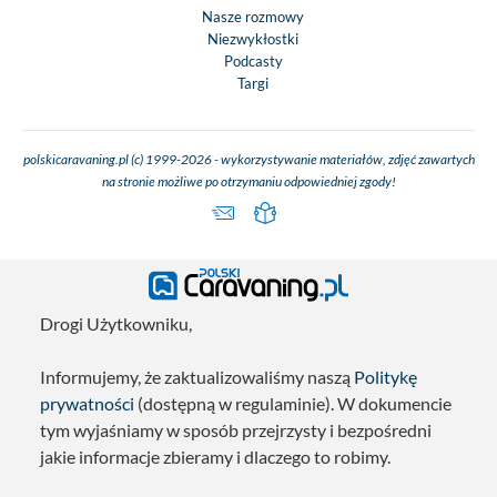
Nasze rozmowy
Niezwykłostki
Podcasty
Targi
polskicaravaning.pl (c) 1999-2026 - wykorzystywanie materiałów, zdjęć zawartych
na stronie możliwe po otrzymaniu odpowiedniej zgody!
Drogi Użytkowniku,
Informujemy, że zaktualizowaliśmy naszą
Politykę
prywatności
(dostępną w regulaminie). W dokumencie
tym wyjaśniamy w sposób przejrzysty i bezpośredni
jakie informacje zbieramy i dlaczego to robimy.