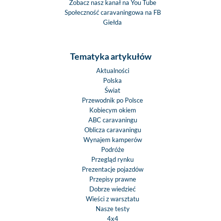
Zobacz nasz kanał na You Tube
Społeczność caravaningowa na FB
Giełda
Tematyka artykułów
Aktualności
Polska
Świat
Przewodnik po Polsce
Kobiecym okiem
ABC caravaningu
Oblicza caravaningu
Wynajem kamperów
Podróże
Przegląd rynku
Prezentacje pojazdów
Przepisy prawne
Dobrze wiedzieć
Wieści z warsztatu
Nasze testy
4x4