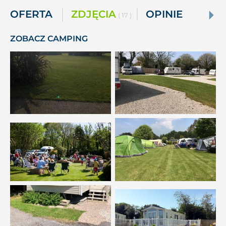
OFERTA
ZDJĘCIA
OPINIE
( 17 )
ZOBACZ CAMPING