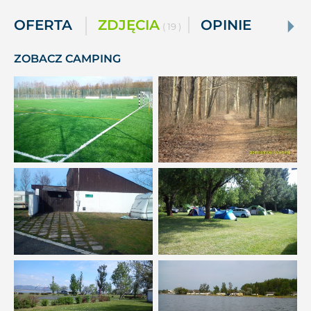
OFERTA
ZDJĘCIA
OPINIE
( 19 )
ZOBACZ CAMPING