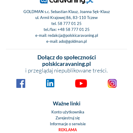
GOLDMAN s.c. Sebastian Klauz, Joanna Sęk-Klauz
ul. Armii Krajowej 86, 83-110 Tczew
tel.
58 777 01 25
tel./fax:
+48 58 777 01 25
e-mail:
redakcja@polskicaravaning.pl
e-mail:
ado@goldman.pl
Dołącz do społeczności
polskicaravaning.pl
i przeglądaj niepublikowane treści.
Ważne linki
Konto użytkownika
Zarejestruj się
Informacje o serwisie
REKLAMA