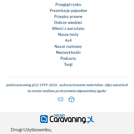
Przegląd rynku
Prezentacje pojazdów
Przepisy prawne
Dobrze wiedzieć
Wieści z warsztatu
Nasze testy
4x4
Nasze rozmowy
Niezwykłostki
Podcasty
Targi
polskicaravaning.pl (c) 1999-2026 - wykorzystywanie materiałów, zdjęć zawartych
na stronie możliwe po otrzymaniu odpowiedniej zgody!
Drogi Użytkowniku,