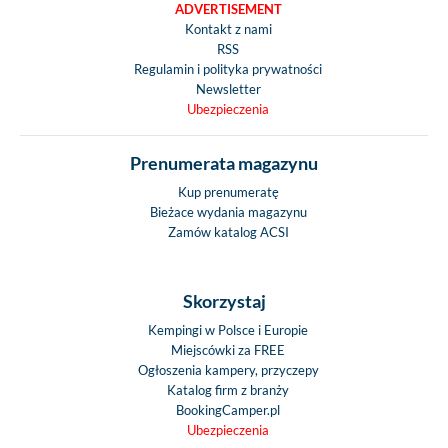
ADVERTISEMENT
Kontakt z nami
RSS
Regulamin i polityka prywatności
Newsletter
Ubezpieczenia
Prenumerata magazynu
Kup prenumeratę
Bieżace wydania magazynu
Zamów katalog ACSI
Skorzystaj
Kempingi w Polsce i Europie
Miejscówki za FREE
Ogłoszenia kampery, przyczepy
Katalog firm z branży
BookingCamper.pl
Ubezpieczenia