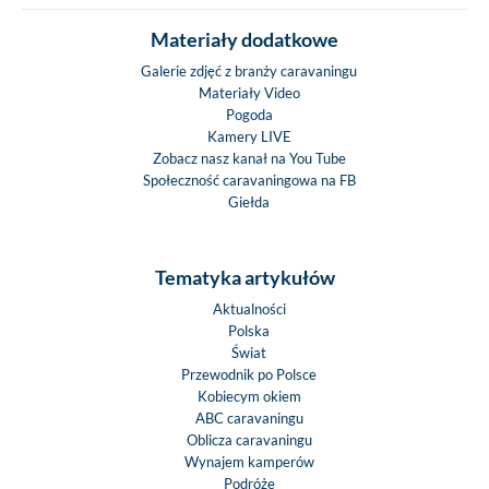
Materiały dodatkowe
Galerie zdjęć z branży caravaningu
Materiały Video
Pogoda
Kamery LIVE
Zobacz nasz kanał na You Tube
Społeczność caravaningowa na FB
Giełda
Tematyka artykułów
Aktualności
Polska
Świat
Przewodnik po Polsce
Kobiecym okiem
ABC caravaningu
Oblicza caravaningu
Wynajem kamperów
Podróże