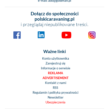
e-mail:
ado@goldman.pl
Dołącz do społeczności
polskicaravaning.pl
i przeglądaj niepublikowane treści.
Ważne linki
Konto użytkownika
Zarejestruj się
Informacje o serwisie
REKLAMA
ADVERTISEMENT
Kontakt z nami
RSS
Regulamin i polityka prywatności
Newsletter
Ubezpieczenia