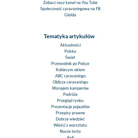
Zobacz nasz kanał na You Tube
Społeczność caravaningowa na FB
Giełda
Tematyka artykułów
Aktualności
Polska
Świat
Przewodnik po Polsce
Kobiecym okiem
ABC caravaningu
Oblicza caravaningu
Wynajem kamperów
Podróże
Przegląd rynku
Prezentacje pojazdów
Przepisy prawne
Dobrze wiedzieć
Wieści z warsztatu
Nasze testy
4x4