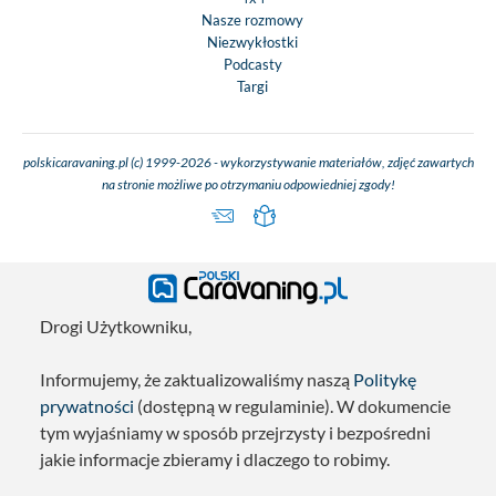
Nasze rozmowy
Niezwykłostki
Podcasty
Targi
polskicaravaning.pl (c) 1999-2026 - wykorzystywanie materiałów, zdjęć zawartych
na stronie możliwe po otrzymaniu odpowiedniej zgody!
Drogi Użytkowniku,
Informujemy, że zaktualizowaliśmy naszą
Politykę
prywatności
(dostępną w regulaminie). W dokumencie
tym wyjaśniamy w sposób przejrzysty i bezpośredni
jakie informacje zbieramy i dlaczego to robimy.