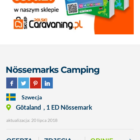
Nössemarks Camping
Szwecja
Götaland
,
1 ED Nössemark
aktualizacja: 20 lipca 2018