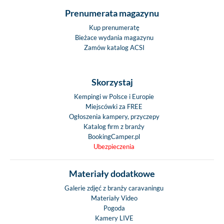
Prenumerata magazynu
Kup prenumeratę
Bieżace wydania magazynu
Zamów katalog ACSI
Skorzystaj
Kempingi w Polsce i Europie
Miejscówki za FREE
Ogłoszenia kampery, przyczepy
Katalog firm z branży
BookingCamper.pl
Ubezpieczenia
Materiały dodatkowe
Galerie zdjęć z branży caravaningu
Materiały Video
Pogoda
Kamery LIVE