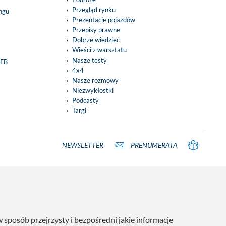
Przegląd rynku
ingu
Prezentacje pojazdów
Przepisy prawne
Dobrze wiedzieć
Wieści z warsztatu
Nasze testy
 FB
4x4
Nasze rozmowy
Niezwykłostki
Podcasty
Targi
NEWSLETTER
PRENUMERATA
posób przejrzysty i bezpośredni jakie informacje