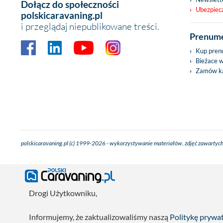
Dołącz do społeczności
Ubezpiec
polskicaravaning.pl
i przeglądaj niepublikowane treści.
Prenume
Kup pren
Bieżace 
Zamów ka
polskicaravaning.pl (c) 1999-2026 - wykorzystywanie materiałów, zdjęć zawartych
Drogi Użytkowniku,
Informujemy, że zaktualizowaliśmy naszą
Politykę prywa