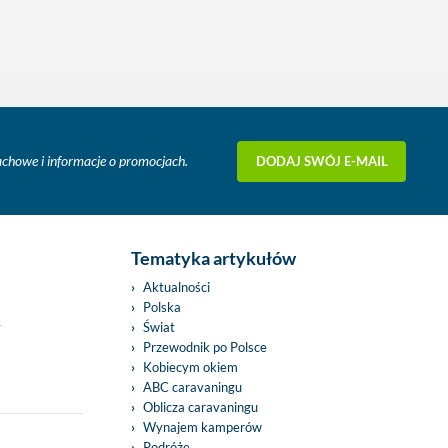
DODAJ SWÓJ E-MAIL
fachowe i informacje o promocjach.
Tematyka artykułów
Aktualności
Polska
y
Świat
Przewodnik po Polsce
Kobiecym okiem
ABC caravaningu
Oblicza caravaningu
Wynajem kamperów
Podróże