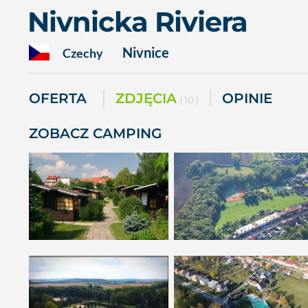
Nivnicka Riviera
Nivnice
Czechy
OFERTA
ZDJĘCIA
OPINIE
( 10 )
ZOBACZ CAMPING