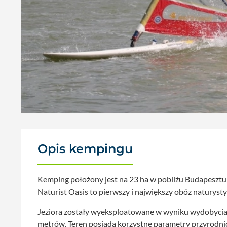
Opis kempingu
Kemping położony jest na 23 ha w pobliżu Budapesztu
Naturist Oasis to pierwszy i największy obóz naturys
Jeziora zostały wyeksploatowane w wyniku wydobycia ż
metrów. Teren posiada korzystne parametry przyrodnic