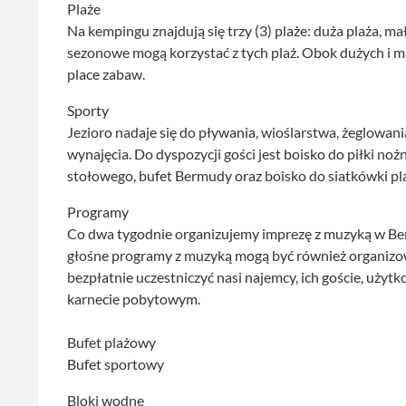
Plaże
Na kempingu znajdują się trzy (3) plaże: duża plaża, mał
sezonowe mogą korzystać z tych plaż. Obok dużych i m
place zabaw.
Sporty
Jezioro nadaje się do pływania, wioślarstwa, żeglowan
wynajęcia. Do dyspozycji gości jest boisko do piłki nożn
stołowego, bufet Bermudy oraz boisko do siatkówki p
Programy
Co dwa tygodnie organizujemy imprezę z muzyką w Ber
głośne programy z muzyką mogą być również organizo
bezpłatnie uczestniczyć nasi najemcy, ich goście, użytk
karnecie pobytowym.
Bufet plażowy
Bufet sportowy
Bloki wodne