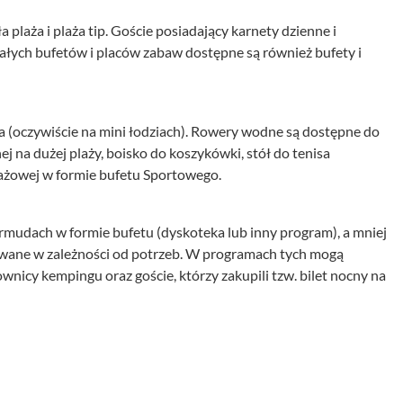
a plaża i plaża tip. Goście posiadający karnety dzienne i
ałych bufetów i placów zabaw dostępne są również bufety i
ia (oczywiście na mini łodziach). Rowery wodne są dostępne do
ej na dużej plaży, boisko do koszykówki, stół do tenisa
lażowej w formie bufetu Sportowego.
mudach w formie bufetu (dyskoteka lub inny program), a mniej
wane w zależności od potrzeb. W programach tych mogą
ownicy kempingu oraz goście, którzy zakupili tzw. bilet nocny na