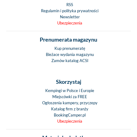
RSS
Regulamin i polityka prywatności
Newsletter
Ubezpieczenia
Prenumerata magazynu
Kup prenumeratę
Bieżace wydania magazynu
Zamów katalog ACSI
Skorzystaj
Kempingi w Polsce i Europie
Miejscówki za FREE
Ogłoszenia kampery, przyczepy
Katalog firm z branży
BookingCamper.pl
Ubezpieczenia