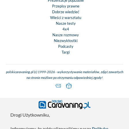
Prezentacje pojazdów
Przepisy prawne
Dobrze wiedzieć
Wieści z warsztatu
Nasze testy
4x4
Nasze rozmowy
Niezwykłostki
Podcasty
Targi
polskicaravaning.pl (c) 1999-2026 - wykorzystywanie materiałów, zdjęć zawartych
na stronie możliwe po otrzymaniu odpowiedniej zgody!
Drogi Użytkowniku,
Informujemy, że zaktualizowaliśmy naszą
Politykę