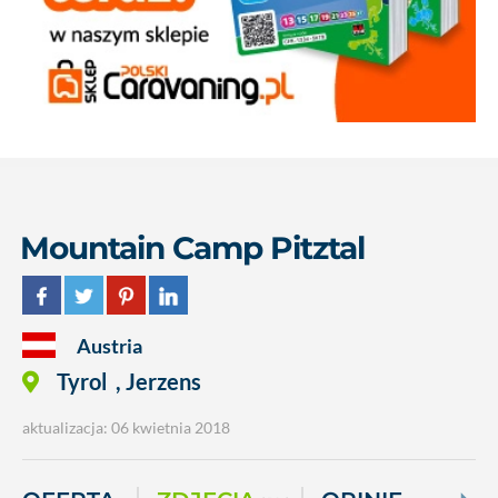
Mountain Camp Pitztal
Austria
Tyrol
,
Jerzens
aktualizacja: 06 kwietnia 2018