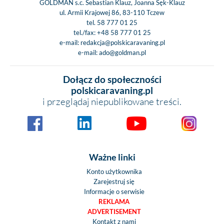
GOLDMAN s.c. Sebastian Klauz, Joanna Sęk-Klauz
ul. Armii Krajowej 86, 83-110 Tczew
tel.
58 777 01 25
tel./fax:
+48 58 777 01 25
e-mail:
redakcja@polskicaravaning.pl
e-mail:
ado@goldman.pl
Dołącz do społeczności
polskicaravaning.pl
i przeglądaj niepublikowane treści.
Ważne linki
Konto użytkownika
Zarejestruj się
Informacje o serwisie
REKLAMA
ADVERTISEMENT
Kontakt z nami