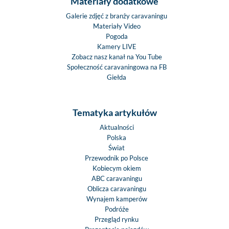
Materiały dodatkowe
Galerie zdjęć z branży caravaningu
Materiały Video
Pogoda
Kamery LIVE
Zobacz nasz kanał na You Tube
Społeczność caravaningowa na FB
Giełda
Tematyka artykułów
Aktualności
Polska
Świat
Przewodnik po Polsce
Kobiecym okiem
ABC caravaningu
Oblicza caravaningu
Wynajem kamperów
Podróże
Przegląd rynku