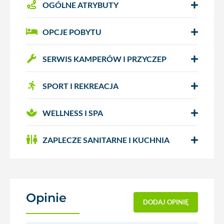
OGÓLNE ATRYBUTY
OPCJE POBYTU
SERWIS KAMPERÓW I PRZYCZEP
SPORT I REKREACJA
WELLNESS I SPA
ZAPLECZE SANITARNE I KUCHNIA
Opinie
(0)
DODAJ OPINIĘ