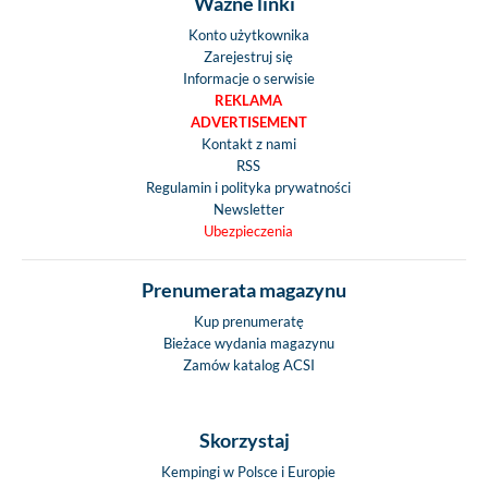
Ważne linki
Konto użytkownika
Zarejestruj się
Informacje o serwisie
REKLAMA
ADVERTISEMENT
Kontakt z nami
RSS
Regulamin i polityka prywatności
Newsletter
Ubezpieczenia
Prenumerata magazynu
Kup prenumeratę
Bieżace wydania magazynu
Zamów katalog ACSI
Skorzystaj
Kempingi w Polsce i Europie