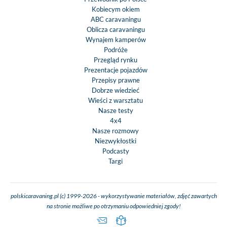
Kobiecym okiem
ABC caravaningu
Oblicza caravaningu
Wynajem kamperów
Podróże
Przegląd rynku
Prezentacje pojazdów
Przepisy prawne
Dobrze wiedzieć
Wieści z warsztatu
Nasze testy
4x4
Nasze rozmowy
Niezwykłostki
Podcasty
Targi
polskicaravaning.pl (c) 1999-2026 - wykorzystywanie materiałów, zdjęć zawartych
na stronie możliwe po otrzymaniu odpowiedniej zgody!