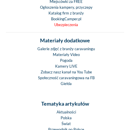
Miejscówki za FREE
Ogłoszenia kampery, przyczepy
Katalog firm z branży
BookingCamper.pl
Ubezpieczenia
Materiały dodatkowe
Galerie zdjęć z branży caravaningu
Materiały Video
Pogoda
Kamery LIVE
Zobacz nasz kanał na You Tube
Społeczność caravaningowa na FB
Giełda
Tematyka artykułów
Aktualności
Polska
Świat
Przewodnik po Polsce