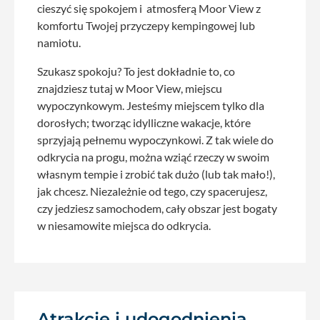
cieszyć się spokojem i atmosferą Moor View z
komfortu Twojej przyczepy kempingowej lub
namiotu.
Szukasz spokoju? To jest dokładnie to, co
znajdziesz tutaj w Moor View, miejscu
wypoczynkowym. Jesteśmy miejscem tylko dla
dorosłych; tworząc idylliczne wakacje, które
sprzyjają pełnemu wypoczynkowi. Z tak wiele do
odkrycia na progu, można wziąć rzeczy w swoim
własnym tempie i zrobić tak dużo (lub tak mało!),
jak chcesz. Niezależnie od tego, czy spacerujesz,
czy jedziesz samochodem, cały obszar jest bogaty
w niesamowite miejsca do odkrycia.
Atrakcje i udogodnienia