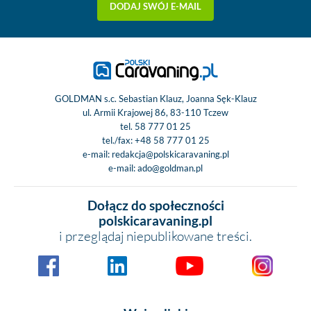
DODAJ SWÓJ E-MAIL
GOLDMAN s.c. Sebastian Klauz, Joanna Sęk-Klauz
ul. Armii Krajowej 86, 83-110 Tczew
tel.
58 777 01 25
tel./fax:
+48 58 777 01 25
e-mail:
redakcja@polskicaravaning.pl
e-mail:
ado@goldman.pl
Dołącz do społeczności
polskicaravaning.pl
i przeglądaj niepublikowane treści.