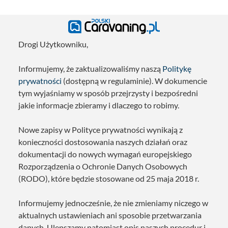
Drogi Użytkowniku,
Informujemy, że zaktualizowaliśmy naszą
Politykę
prywatności
(dostępną w regulaminie). W dokumencie
tym wyjaśniamy w sposób przejrzysty i bezpośredni
jakie informacje zbieramy i dlaczego to robimy.
Nowe zapisy w Polityce prywatności wynikają z
konieczności dostosowania naszych działań oraz
dokumentacji do nowych wymagań europejskiego
Rozporządzenia o Ochronie Danych Osobowych
(RODO), które będzie stosowane od 25 maja 2018 r.
Informujemy jednocześnie, że nie zmieniamy niczego w
aktualnych ustawieniach ani sposobie przetwarzania
danych. Ulepszamy natomiast opis naszych procedur i