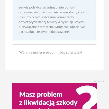
Serwis polskicaravaning.pl nie ponosi
odpowiedzialności za treść komentarzy i opinii.
Prosimy o zamieszczanie komentarzy
dotyczących danej tematyki dyskusji. Wpisy
niezwiązane z tematem, wulgarne, obraźliwe,
naruszające prawo będą usuwane.
Wpis nie ma jeszcze opinii, bądź pierwszy!
REKLAMA