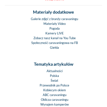
Materiały dodatkowe
Galerie zdjęć z branży caravaningu
Materiały Video
Pogoda
Kamery LIVE
Zobacz nasz kanał na You Tube
Społeczność caravaningowa na FB
Giełda
Tematyka artykułów
Aktualności
Polska
Świat
Przewodnik po Polsce
Kobiecym okiem
ABC caravaningu
Oblicza caravaningu
Wynajem kamperów