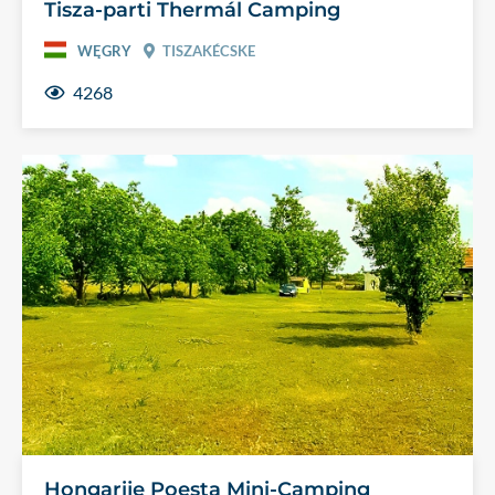
Tisza-parti Thermál Camping
WĘGRY
TISZAKÉCSKE
4268
Hongarije Poesta Mini-Camping