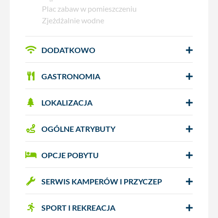
Plac zabaw w pomieszczeniu
Zjeżdżalnie wodne
DODATKOWO
GASTRONOMIA
LOKALIZACJA
OGÓLNE ATRYBUTY
OPCJE POBYTU
SERWIS KAMPERÓW I PRZYCZEP
SPORT I REKREACJA