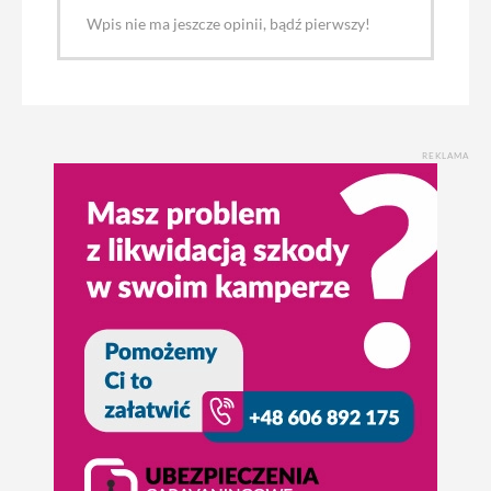
Wpis nie ma jeszcze opinii, bądź pierwszy!
REKLAMA