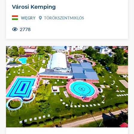
Városi Kemping
WĘGRY
TÖRÖKSZENTMIKLÓS
2778