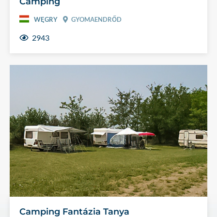
Camping
WĘGRY
GYOMAENDRŐD
2943
Camping Fantázia Tanya