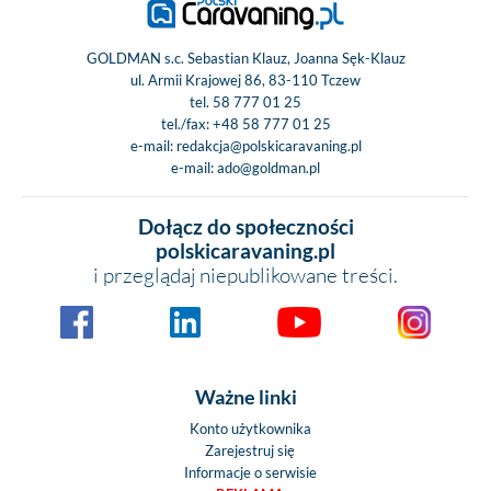
GOLDMAN s.c. Sebastian Klauz, Joanna Sęk-Klauz
ul. Armii Krajowej 86, 83-110 Tczew
tel.
58 777 01 25
tel./fax:
+48 58 777 01 25
e-mail:
redakcja@polskicaravaning.pl
e-mail:
ado@goldman.pl
Dołącz do społeczności
polskicaravaning.pl
i przeglądaj niepublikowane treści.
Ważne linki
Konto użytkownika
Zarejestruj się
Informacje o serwisie