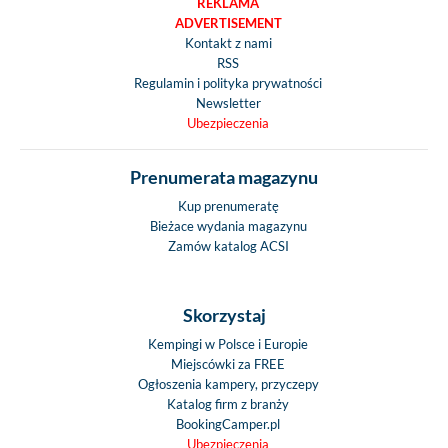
REKLAMA
ADVERTISEMENT
Kontakt z nami
RSS
Regulamin i polityka prywatności
Newsletter
Ubezpieczenia
Prenumerata magazynu
Kup prenumeratę
Bieżace wydania magazynu
Zamów katalog ACSI
Skorzystaj
Kempingi w Polsce i Europie
Miejscówki za FREE
Ogłoszenia kampery, przyczepy
Katalog firm z branży
BookingCamper.pl
Ubezpieczenia