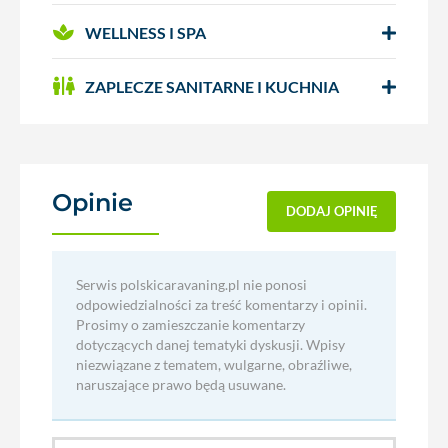
WELLNESS I SPA
ZAPLECZE SANITARNE I KUCHNIA
Opinie
(0)
DODAJ OPINIĘ
Serwis polskicaravaning.pl nie ponosi
odpowiedzialności za treść komentarzy i opinii.
Prosimy o zamieszczanie komentarzy
dotyczących danej tematyki dyskusji. Wpisy
niezwiązane z tematem, wulgarne, obraźliwe,
naruszające prawo będą usuwane.