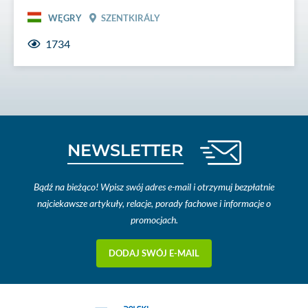
WĘGRY
SZENTKIRÁLY
1734
NEWSLETTER
Bądź na bieżąco! Wpisz swój adres e-mail i otrzymuj bezpłatnie
najciekawsze artykuły, relacje, porady fachowe i informacje o
promocjach.
DODAJ SWÓJ E-MAIL