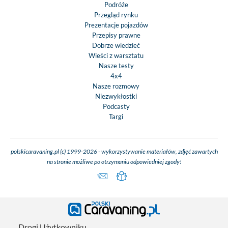
Podróże
Przegląd rynku
Prezentacje pojazdów
Przepisy prawne
Dobrze wiedzieć
Wieści z warsztatu
Nasze testy
4x4
Nasze rozmowy
Niezwykłostki
Podcasty
Targi
polskicaravaning.pl (c) 1999-2026 - wykorzystywanie materiałów, zdjęć zawartych
na stronie możliwe po otrzymaniu odpowiedniej zgody!
Drogi Użytkowniku,