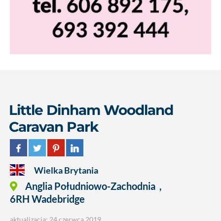
Little Dinham Woodland
Caravan Park
Wielka Brytania
Anglia Południowo-Zachodnia
,
6RH Wadebridge
aktualizacja: 24 czerwca 2019