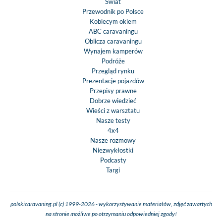
Świat
Przewodnik po Polsce
Kobiecym okiem
ABC caravaningu
Oblicza caravaningu
Wynajem kamperów
Podróże
Przegląd rynku
Prezentacje pojazdów
Przepisy prawne
Dobrze wiedzieć
Wieści z warsztatu
Nasze testy
4x4
Nasze rozmowy
Niezwykłostki
Podcasty
Targi
polskicaravaning.pl (c) 1999-2026 - wykorzystywanie materiałów, zdjęć zawartych
na stronie możliwe po otrzymaniu odpowiedniej zgody!