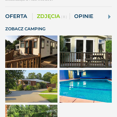
OFERTA
ZDJĘCIA
OPINIE
( 8 )
ZOBACZ CAMPING