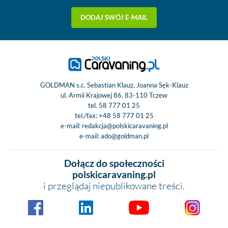
DODAJ SWÓJ E-MAIL
GOLDMAN s.c. Sebastian Klauz, Joanna Sęk-Klauz
ul. Armii Krajowej 86, 83-110 Tczew
tel.
58 777 01 25
tel./fax:
+48 58 777 01 25
e-mail:
redakcja@polskicaravaning.pl
e-mail:
ado@goldman.pl
Dołącz do społeczności
polskicaravaning.pl
i przeglądaj niepublikowane treści.