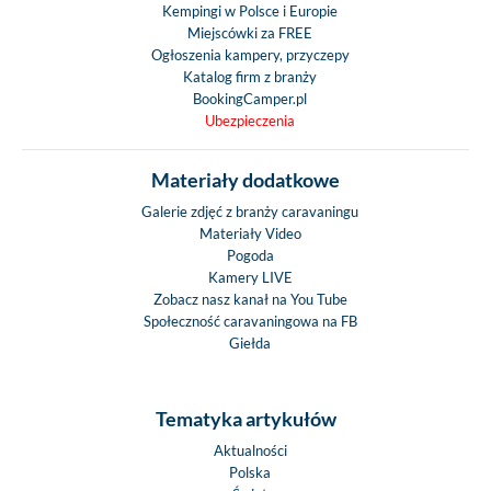
Kempingi w Polsce i Europie
Miejscówki za FREE
Ogłoszenia kampery, przyczepy
Katalog firm z branży
BookingCamper.pl
Ubezpieczenia
Materiały dodatkowe
Galerie zdjęć z branży caravaningu
Materiały Video
Pogoda
Kamery LIVE
Zobacz nasz kanał na You Tube
Społeczność caravaningowa na FB
Giełda
Tematyka artykułów
Aktualności
Polska