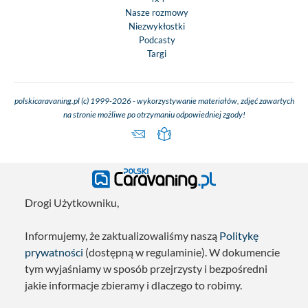
Nasze rozmowy
Niezwykłostki
Podcasty
Targi
polskicaravaning.pl (c) 1999-2026 - wykorzystywanie materiałów, zdjęć zawartych
na stronie możliwe po otrzymaniu odpowiedniej zgody!
Drogi Użytkowniku,
Informujemy, że zaktualizowaliśmy naszą
Politykę
prywatności
(dostępną w regulaminie). W dokumencie
tym wyjaśniamy w sposób przejrzysty i bezpośredni
jakie informacje zbieramy i dlaczego to robimy.