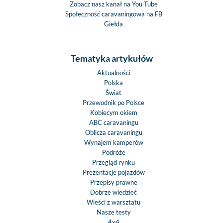
Zobacz nasz kanał na You Tube
Społeczność caravaningowa na FB
Giełda
Tematyka artykułów
Aktualności
Polska
Świat
Przewodnik po Polsce
Kobiecym okiem
ABC caravaningu
Oblicza caravaningu
Wynajem kamperów
Podróże
Przegląd rynku
Prezentacje pojazdów
Przepisy prawne
Dobrze wiedzieć
Wieści z warsztatu
Nasze testy
4x4