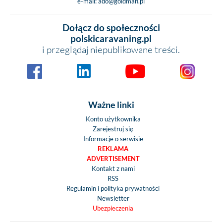
e-mail:
ado@goldman.pl
Dołącz do społeczności
polskicaravaning.pl
i przeglądaj niepublikowane treści.
Ważne linki
Konto użytkownika
Zarejestruj się
Informacje o serwisie
REKLAMA
ADVERTISEMENT
Kontakt z nami
RSS
Regulamin i polityka prywatności
Newsletter
Ubezpieczenia