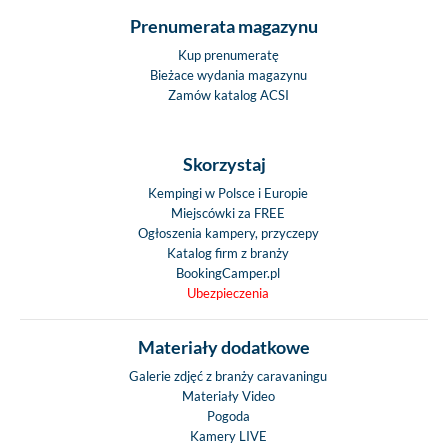
Prenumerata magazynu
Kup prenumeratę
Bieżace wydania magazynu
Zamów katalog ACSI
Skorzystaj
Kempingi w Polsce i Europie
Miejscówki za FREE
Ogłoszenia kampery, przyczepy
Katalog firm z branży
BookingCamper.pl
Ubezpieczenia
Materiały dodatkowe
Galerie zdjęć z branży caravaningu
Materiały Video
Pogoda
Kamery LIVE