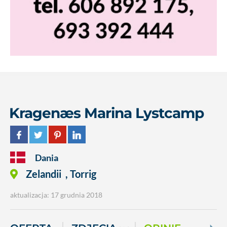
Kragenæs Marina Lystcamp
Dania
Zelandii
,
Torrig
aktualizacja: 17 grudnia 2018