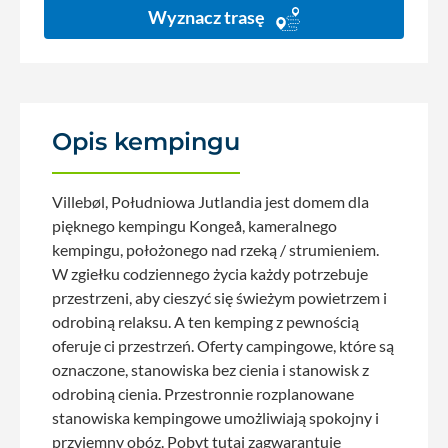
Wyznacz trasę
Opis kempingu
Villebøl, Południowa Jutlandia jest domem dla
pięknego kempingu Kongeå, kameralnego
kempingu, położonego nad rzeką / strumieniem.
W zgiełku codziennego życia każdy potrzebuje
przestrzeni, aby cieszyć się świeżym powietrzem i
odrobiną relaksu. A ten kemping z pewnością
oferuje ci przestrzeń. Oferty campingowe, które są
oznaczone, stanowiska bez cienia i stanowisk z
odrobiną cienia. Przestronnie rozplanowane
stanowiska kempingowe umożliwiają spokojny i
przyjemny obóz. Pobyt tutaj zagwarantuje