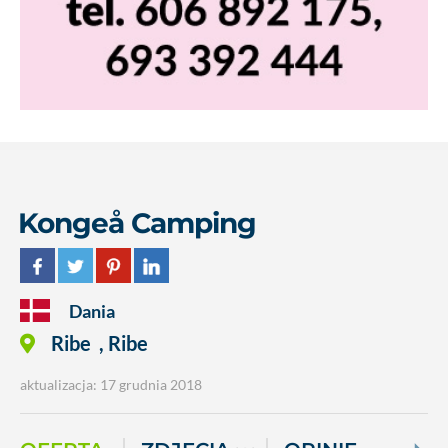
Kongeå Camping
Dania
Ribe
,
Ribe
aktualizacja: 17 grudnia 2018