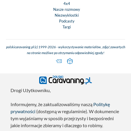
4x4
Nasze rozmowy
Niezwykłostki
Podcasty
Targi
polskicaravaning.pl (c) 1999-2026 - wykorzystywanie materiałów, zdjęć zawartych
na stronie możliwe po otrzymaniu odpowiedniej zgody!
Drogi Użytkowniku,
Informujemy, że zaktualizowaliśmy naszą
Politykę
prywatności
(dostępną w regulaminie). W dokumencie
tym wyjaśniamy w sposób przejrzysty i bezpośredni
jakie informacje zbieramy i dlaczego to robimy.