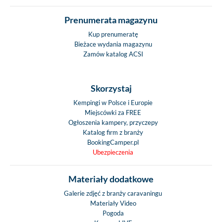
Prenumerata magazynu
Kup prenumeratę
Bieżace wydania magazynu
Zamów katalog ACSI
Skorzystaj
Kempingi w Polsce i Europie
Miejscówki za FREE
Ogłoszenia kampery, przyczepy
Katalog firm z branży
BookingCamper.pl
Ubezpieczenia
Materiały dodatkowe
Galerie zdjęć z branży caravaningu
Materiały Video
Pogoda