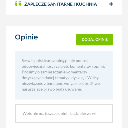
ZAPLECZE SANITARNE I KUCHNIA
Opinie
(0)
DODAJ OPINIĘ
Serwis polskicaravaning.pl nie ponosi
odpowiedzialności za treść komentarzy i opinii.
Prosimy o zamieszczanie komentarzy
dotyczących danej tematyki dyskusji. Wpisy
niezwiązane z tematem, wulgarne, obraźliwe,
naruszające prawo będą usuwane.
Wpis nie ma jeszcze opinii, bądź pierwszy!