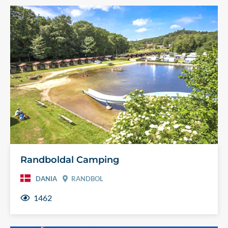
Randboldal Camping
DANIA
RANDBOL
1462