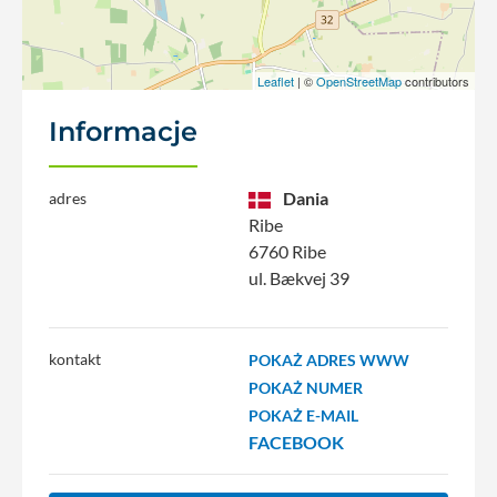
Leaflet
| ©
OpenStreetMap
contributors
Informacje
Dania
adres
Ribe
6760 Ribe
ul. Bækvej 39
kontakt
POKAŻ ADRES WWW
POKAŻ NUMER
POKAŻ E-MAIL
FACEBOOK