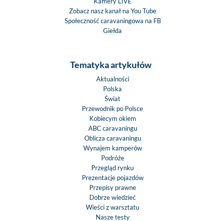
Kamery LIVE
Zobacz nasz kanał na You Tube
Społeczność caravaningowa na FB
Giełda
Tematyka artykułów
Aktualności
Polska
Świat
Przewodnik po Polsce
Kobiecym okiem
ABC caravaningu
Oblicza caravaningu
Wynajem kamperów
Podróże
Przegląd rynku
Prezentacje pojazdów
Przepisy prawne
Dobrze wiedzieć
Wieści z warsztatu
Nasze testy