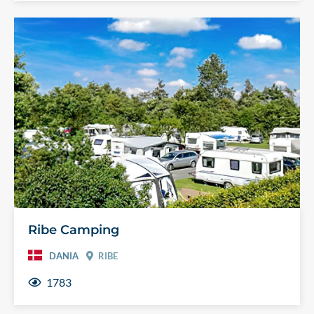
Ribe Camping
DANIA
RIBE
1783