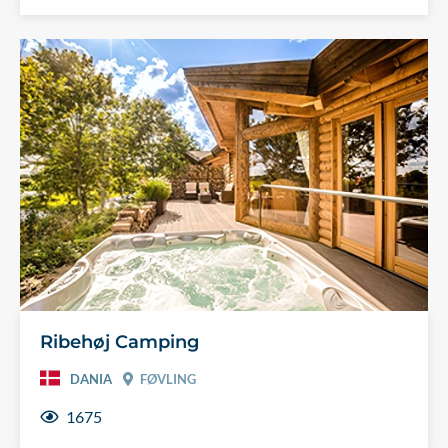
Ribehøj Camping
DANIA
FØVLING
1675