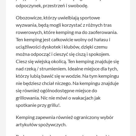
odpoczynek, przestrzeń i swobodę.
Obozowicze, którzy uwielbiają sportowe
wyzwania, będą mogli korzystać z różnych tras
rowerowych, które kemping ma do zaoferowania.
Ten kemping jest całkowicie wolny od hałasu i
uciążliwości dyskotek i klubów, dzięki czemu
można odpocząć i cieszyć się ciszą i spokojem.
Ciesz się wiejską okolicą. Ten kemping znajduje się
nad rzeką / strumieniem. Idealne miejsce dla tych,
którzy lubią bawić się w wodzie. Na tym kempingu
nie będziesz chciał niczego. Na kempingu znajduje
się również ogólnodostępne miejsce do
grillowania. Nic nie mówi o wakacjach jak
spotkanie przy grillu!.
Kemping zapewnia również ograniczony wybór
artykułów spożywczych.