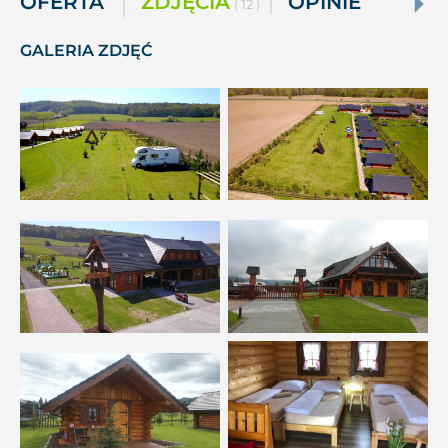
OFERTA
ZDJĘCIA
OPINIE
( 12 )
GALERIA ZDJĘĆ