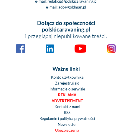
e-mail:
redakcja@polskicaravaning.pl
e-mail:
ado@goldman.pl
Dołącz do społeczności
polskicaravaning.pl
i przeglądaj niepublikowane treści.
Ważne linki
Konto użytkownika
Zarejestruj się
Informacje o serwisie
REKLAMA
ADVERTISEMENT
Kontakt z nami
RSS
Regulamin i polityka prywatności
Newsletter
Ubezpieczenia