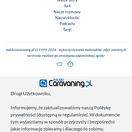
4x4
Nasze rozmowy
Niezwykłostki
Podcasty
Targi
polskicaravaning.pl (c) 1999-2026 - wykorzystywanie materiałów, zdjęć zawartych
na stronie możliwe po otrzymaniu odpowiedniej zgody!
Drogi Użytkowniku,
Informujemy, że zaktualizowaliśmy naszą
Politykę
prywatności
(dostępną w regulaminie). W dokumencie
tym wyjaśniamy w sposób przejrzysty i bezpośredni
jakie informacje zbieramy i dlaczego to robimy.