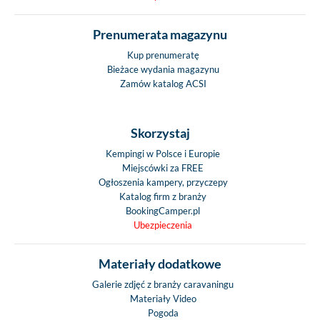
Prenumerata magazynu
Kup prenumeratę
Bieżace wydania magazynu
Zamów katalog ACSI
Skorzystaj
Kempingi w Polsce i Europie
Miejscówki za FREE
Ogłoszenia kampery, przyczepy
Katalog firm z branży
BookingCamper.pl
Ubezpieczenia
Materiały dodatkowe
Galerie zdjęć z branży caravaningu
Materiały Video
Pogoda