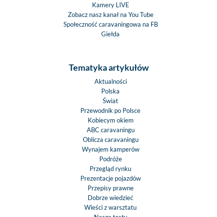
Kamery LIVE
Zobacz nasz kanał na You Tube
Społeczność caravaningowa na FB
Giełda
Tematyka artykułów
Aktualności
Polska
Świat
Przewodnik po Polsce
Kobiecym okiem
ABC caravaningu
Oblicza caravaningu
Wynajem kamperów
Podróże
Przegląd rynku
Prezentacje pojazdów
Przepisy prawne
Dobrze wiedzieć
Wieści z warsztatu
Nasze testy