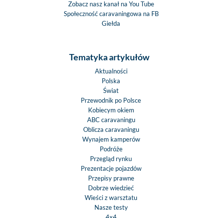
Zobacz nasz kanał na You Tube
Społeczność caravaningowa na FB
Giełda
Tematyka artykułów
Aktualności
Polska
Świat
Przewodnik po Polsce
Kobiecym okiem
ABC caravaningu
Oblicza caravaningu
Wynajem kamperów
Podróże
Przegląd rynku
Prezentacje pojazdów
Przepisy prawne
Dobrze wiedzieć
Wieści z warsztatu
Nasze testy
4x4