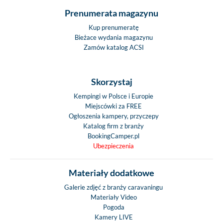
Prenumerata magazynu
Kup prenumeratę
Bieżace wydania magazynu
Zamów katalog ACSI
Skorzystaj
Kempingi w Polsce i Europie
Miejscówki za FREE
Ogłoszenia kampery, przyczepy
Katalog firm z branży
BookingCamper.pl
Ubezpieczenia
Materiały dodatkowe
Galerie zdjęć z branży caravaningu
Materiały Video
Pogoda
Kamery LIVE