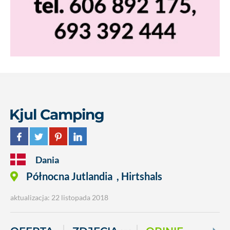
Kjul Camping
Dania
Północna Jutlandia
,
Hirtshals
aktualizacja: 22 listopada 2018