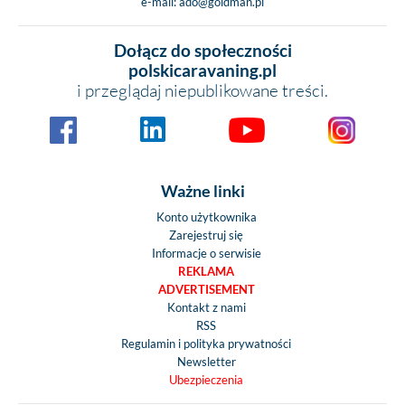
e-mail:
ado@goldman.pl
Dołącz do społeczności
polskicaravaning.pl
i przeglądaj niepublikowane treści.
Ważne linki
Konto użytkownika
Zarejestruj się
Informacje o serwisie
REKLAMA
ADVERTISEMENT
Kontakt z nami
RSS
Regulamin i polityka prywatności
Newsletter
Ubezpieczenia