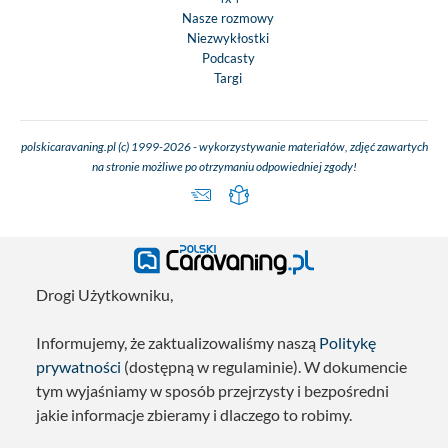
Nasze rozmowy
Niezwykłostki
Podcasty
Targi
polskicaravaning.pl (c) 1999-2026 - wykorzystywanie materiałów, zdjęć zawartych
na stronie możliwe po otrzymaniu odpowiedniej zgody!
Drogi Użytkowniku,
Informujemy, że zaktualizowaliśmy naszą
Politykę
prywatności
(dostępną w regulaminie). W dokumencie
tym wyjaśniamy w sposób przejrzysty i bezpośredni
jakie informacje zbieramy i dlaczego to robimy.