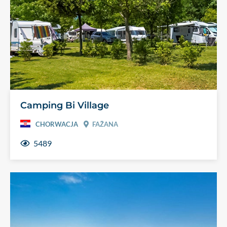
Camping Bi Village
CHORWACJA
FAŽANA
5489