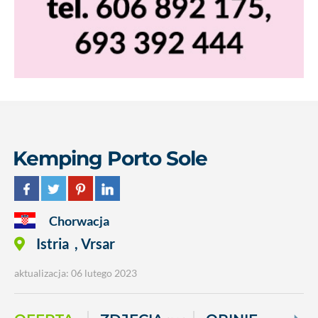
Kemping Porto Sole
Chorwacja
Istria
,
Vrsar
aktualizacja: 06 lutego 2023