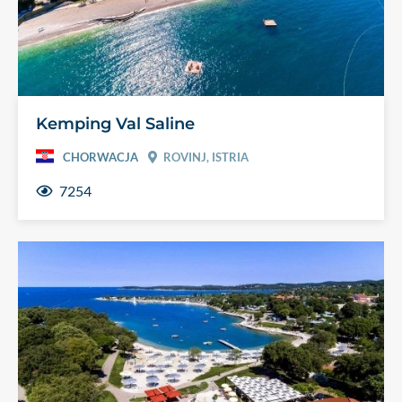
Kemping Val Saline
CHORWACJA
ROVINJ, ISTRIA
7254