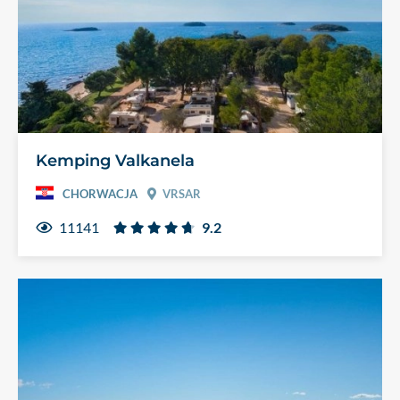
Kemping Valkanela
CHORWACJA
VRSAR
11141
9.2