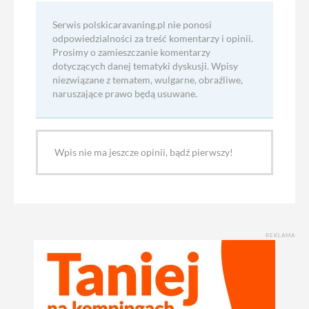
Serwis polskicaravaning.pl nie ponosi
odpowiedzialności za treść komentarzy i opinii.
Prosimy o zamieszczanie komentarzy
dotyczących danej tematyki dyskusji. Wpisy
niezwiązane z tematem, wulgarne, obraźliwe,
naruszające prawo będą usuwane.
Wpis nie ma jeszcze opinii, bądź pierwszy!
REKLAMA