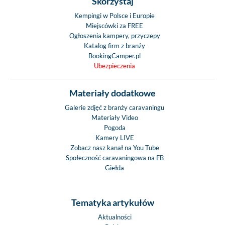
Skorzystaj
Kempingi w Polsce i Europie
Miejscówki za FREE
Ogłoszenia kampery, przyczepy
Katalog firm z branży
BookingCamper.pl
Ubezpieczenia
Materiały dodatkowe
Galerie zdjęć z branży caravaningu
Materiały Video
Pogoda
Kamery LIVE
Zobacz nasz kanał na You Tube
Społeczność caravaningowa na FB
Giełda
Tematyka artykułów
Aktualności