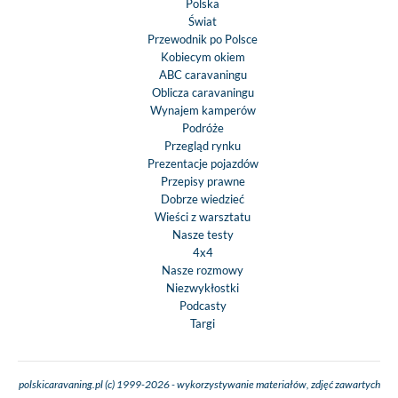
Polska
Świat
Przewodnik po Polsce
Kobiecym okiem
ABC caravaningu
Oblicza caravaningu
Wynajem kamperów
Podróże
Przegląd rynku
Prezentacje pojazdów
Przepisy prawne
Dobrze wiedzieć
Wieści z warsztatu
Nasze testy
4x4
Nasze rozmowy
Niezwykłostki
Podcasty
Targi
polskicaravaning.pl (c) 1999-2026 - wykorzystywanie materiałów, zdjęć zawartych