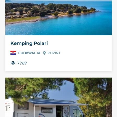
Kemping Polari
CHORWACJA
ROVINJ
7769