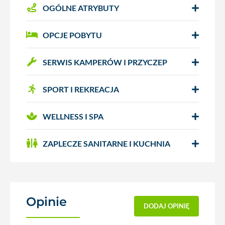
OGÓLNE ATRYBUTY
OPCJE POBYTU
SERWIS KAMPERÓW I PRZYCZEP
SPORT I REKREACJA
WELLNESS I SPA
ZAPLECZE SANITARNE I KUCHNIA
Opinie
(0)
DODAJ OPINIĘ