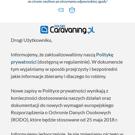
na stronie możliwe po otrzymaniu odpowiedniej zgody!
Drogi Użytkowniku,
Informujemy, że zaktualizowaliśmy naszą
Politykę
prywatności
(dostępną w regulaminie). W dokumencie
tym wyjaśniamy w sposób przejrzysty i bezpośredni
jakie informacje zbieramy i dlaczego to robimy.
Nowe zapisy w Polityce prywatności wynikają z
konieczności dostosowania naszych działań oraz
dokumentacji do nowych wymagań europejskiego
Rozporządzenia o Ochronie Danych Osobowych
(RODO), które będzie stosowane od 25 maja 2018 r.
Informujemy jednocześnie, że nie zmieniamy niczego w