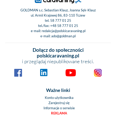
GOLDMAN s.c. Sebastian Klauz, Joanna Sęk-Klauz
ul. Armii Krajowej 86, 83-110 Tczew
tel.
58 777 01 25
tel./fax:
+48 58 777 01 25
e-mail:
redakcja@polskicaravaning.pl
e-mail:
ado@goldman.pl
Dołącz do społeczności
polskicaravaning.pl
i przeglądaj niepublikowane treści.
Ważne linki
Konto użytkownika
Zarejestruj się
Informacje o serwisie
REKLAMA