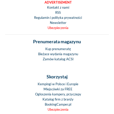
ADVERTISEMENT
Kontakt z nami
RSS
Regulamin i polityka prywatności
Newsletter
Ubezpieczenia
Prenumerata magazynu
Kup prenumeratę
Bieżace wydania magazynu
Zamów katalog ACSI
Skorzystaj
Kempingi w Polsce i Europie
Miejscówki za FREE
Ogłoszenia kampery, przyczepy
Katalog firm z branży
BookingCamper.pl
Ubezpieczenia