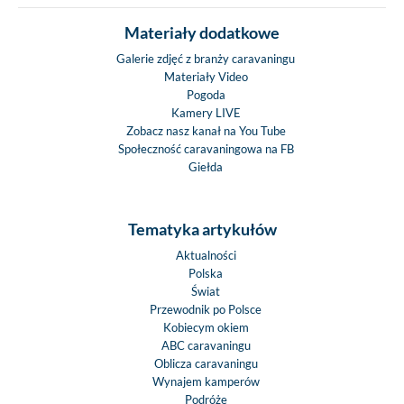
Materiały dodatkowe
Galerie zdjęć z branży caravaningu
Materiały Video
Pogoda
Kamery LIVE
Zobacz nasz kanał na You Tube
Społeczność caravaningowa na FB
Giełda
Tematyka artykułów
Aktualności
Polska
Świat
Przewodnik po Polsce
Kobiecym okiem
ABC caravaningu
Oblicza caravaningu
Wynajem kamperów
Podróże