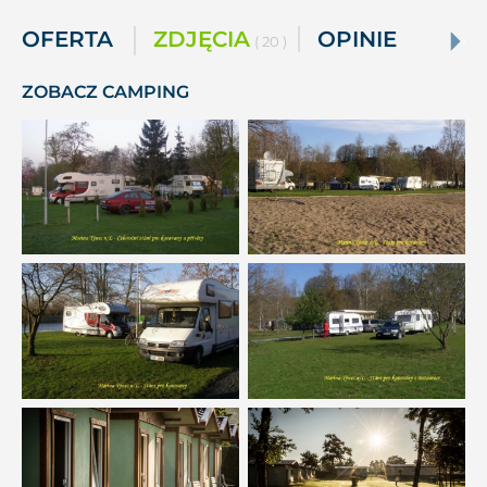
OFERTA
ZDJĘCIA
OPINIE
( 20 )
ZOBACZ CAMPING