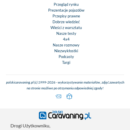
Przegląd rynku
Prezentacje pojazdów
Przepisy prawne
Dobrze wiedzieć
Wieści z warsztatu
Nasze testy
4x4
Nasze rozmowy
Niezwykłostki
Podcasty
Targi
polskicaravaning.pl (c) 1999-2026 - wykorzystywanie materiałów, zdjęć zawartych
na stronie możliwe po otrzymaniu odpowiedniej zgody!
Drogi Użytkowniku,