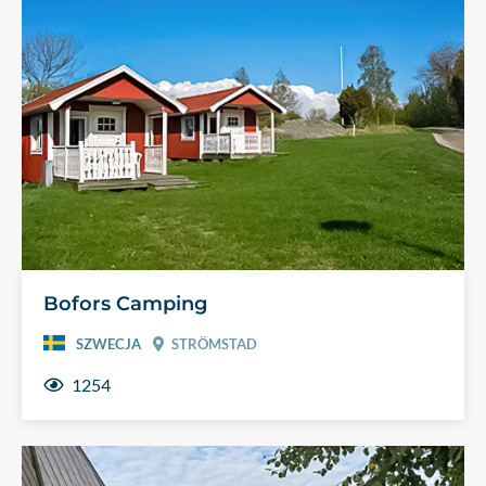
Bofors Camping
SZWECJA
STRÖMSTAD
1254