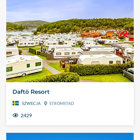
Daftö Resort
SZWECJA
STRÖMSTAD
2429