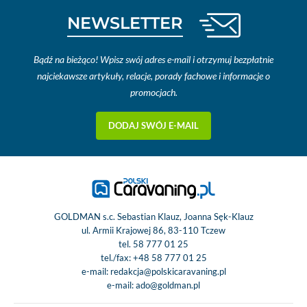
NEWSLETTER
Bądź na bieżąco! Wpisz swój adres e-mail i otrzymuj bezpłatnie
najciekawsze artykuły, relacje, porady fachowe i informacje o
promocjach.
DODAJ SWÓJ E-MAIL
GOLDMAN s.c. Sebastian Klauz, Joanna Sęk-Klauz
ul. Armii Krajowej 86, 83-110 Tczew
tel.
58 777 01 25
tel./fax:
+48 58 777 01 25
e-mail:
redakcja@polskicaravaning.pl
e-mail:
ado@goldman.pl