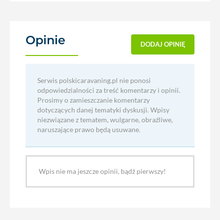
Opinie
(0)
DODAJ OPINIĘ
Serwis polskicaravaning.pl nie ponosi
odpowiedzialności za treść komentarzy i opinii.
Prosimy o zamieszczanie komentarzy
dotyczących danej tematyki dyskusji. Wpisy
niezwiązane z tematem, wulgarne, obraźliwe,
naruszające prawo będą usuwane.
Wpis nie ma jeszcze opinii, bądź pierwszy!