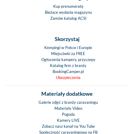
Kup prenumeratę
Bieżace wydania magazynu
Zamów katalog ACSI
Skorzystaj
Kempingi w Polsce i Europie
Miejscówki za FREE
Ogłoszenia kampery, przyczepy
Katalog firm z branży
BookingCamper.pl
Ubezpieczenia
Materiały dodatkowe
Galerie zdjęć z branży caravaningu
Materiały Video
Pogoda
Kamery LIVE
Zobacz nasz kanał na You Tube
Społeczność caravaningowa na FB