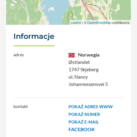
Leaflet
| ©
OpenStreetMap
contributors
Informacje
Norwegia
adres
Østlandet
1747 Skjeberg
ul. Nancy
Johannessensvei 5
kontakt
POKAŻ ADRES WWW
POKAŻ NUMER
POKAŻ E-MAIL
FACEBOOK