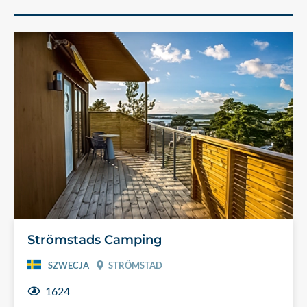
Strömstads Camping
SZWECJA
STRÖMSTAD
1624