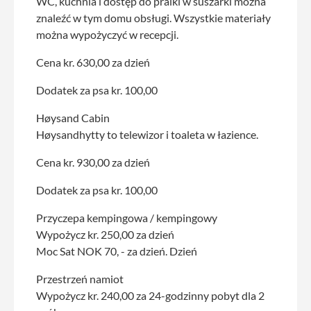
WC, kuchnia i dostęp do pralki w suszarki można
znaleźć w tym domu obsługi. Wszystkie materiały
można wypożyczyć w recepcji.
Cena kr. 630,00 za dzień
Dodatek za psa kr. 100,00
Høysand Cabin
Høysandhytty to telewizor i toaleta w łazience.
Cena kr. 930,00 za dzień
Dodatek za psa kr. 100,00
Przyczepa kempingowa / kempingowy
Wypożycz kr. 250,00 za dzień
Moc Sat NOK 70, - za dzień. Dzień
Przestrzeń namiot
Wypożycz kr. 240,00 za 24-godzinny pobyt dla 2