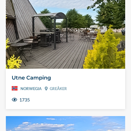
Utne Camping
NORWEGIA
GREÅKER
1735