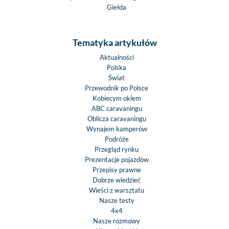
Giełda
Tematyka artykułów
Aktualności
Polska
Świat
Przewodnik po Polsce
Kobiecym okiem
ABC caravaningu
Oblicza caravaningu
Wynajem kamperów
Podróże
Przegląd rynku
Prezentacje pojazdów
Przepisy prawne
Dobrze wiedzieć
Wieści z warsztatu
Nasze testy
4x4
Nasze rozmowy