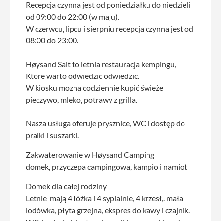
Recepcja czynna jest od poniedziałku do niedzieli
od 09:00 do 22:00 (w maju).
W czerwcu, lipcu i sierpniu recepcja czynna jest od
08:00 do 23:00.
Høysand Salt to letnia restauracja kempingu,
Które warto odwiedzić odwiedzić.
W kiosku mozna codziennie kupić świeże
pieczywo, mleko, potrawy z grilla.
Nasza usługa oferuje prysznice, WC i dostęp do
pralki i suszarki.
Zakwaterowanie w Høysand Camping
domek, przyczepa campingowa, kampio i namiot
Domek dla całej rodziny
Letnie mają 4 łóżka i 4 sypialnie, 4 krzesł,. mała
lodówka, płyta grzejna, ekspres do kawy i czajnik.