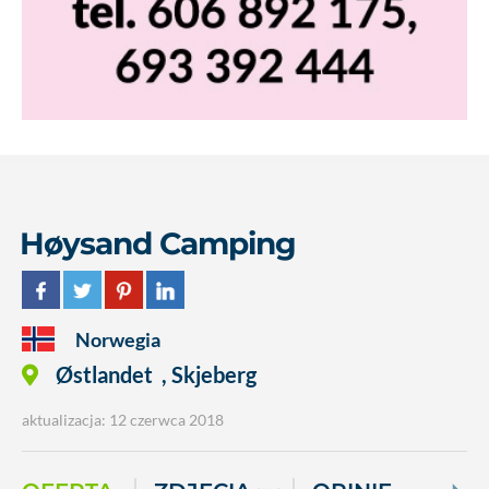
Høysand Camping
Norwegia
Østlandet
,
Skjeberg
aktualizacja: 12 czerwca 2018