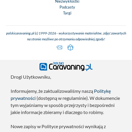
Niezwykłostki
Podcasty
Targi
polskicaravaning.pl (c) 1999-2026 - wykorzystywanie materiałów, zdjęć zawartych
na stronie możliwe po otrzymaniu odpowiedniej zgody!
Drogi Użytkowniku,
Informujemy, że zaktualizowaliśmy naszą
Politykę
prywatności
(dostępną w regulaminie). W dokumencie
tym wyjaśniamy w sposób przejrzysty i bezpośredni
jakie informacje zbieramy i dlaczego to robimy.
Nowe zapisy w Polityce prywatności wynikają z