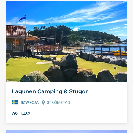
Lagunen Camping & Stugor
SZWECJA
STRÖMSTAD
1482