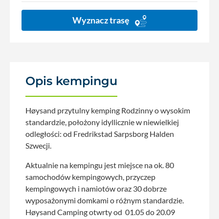
Wyznacz trasę
Opis kempingu
Høysand przytulny kemping Rodzinny o wysokim
standardzie, położony idyllicznie w niewielkiej
odległości: od Fredrikstad Sarpsborg Halden
Szwecji.
Aktualnie na kempingu jest miejsce na ok. 80
samochodów kempingowych, przyczep
kempingowych i namiotów oraz 30 dobrze
wyposażonymi domkami o różnym standardzie.
Høysand Camping otwrty od 01.05 do 20.09