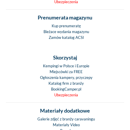
Ubezpieczenia
Prenumerata magazynu
Kup prenumeratę
Bieżace wydania magazynu
Zamów katalog ACSI
Skorzystaj
Kempingi w Polsce i Europie
Miejscówki za FREE
Ogłoszenia kampery, przyczepy
Katalog firm z branży
BookingCamper.pl
Ubezpieczenia
Materiały dodatkowe
Galerie zdjęć z branży caravaningu
Materiały Video