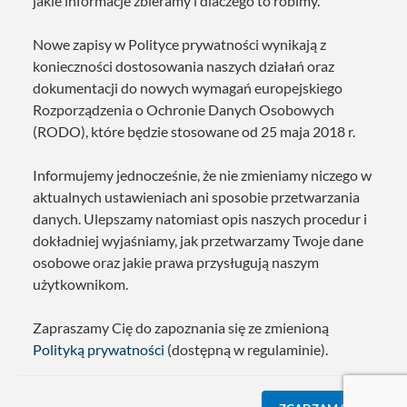
jakie informacje zbieramy i dlaczego to robimy.
Nowe zapisy w Polityce prywatności wynikają z
konieczności dostosowania naszych działań oraz
dokumentacji do nowych wymagań europejskiego
Rozporządzenia o Ochronie Danych Osobowych
(RODO), które będzie stosowane od 25 maja 2018 r.
Informujemy jednocześnie, że nie zmieniamy niczego w
aktualnych ustawieniach ani sposobie przetwarzania
danych. Ulepszamy natomiast opis naszych procedur i
dokładniej wyjaśniamy, jak przetwarzamy Twoje dane
osobowe oraz jakie prawa przysługują naszym
użytkownikom.
Zapraszamy Cię do zapoznania się ze zmienioną
Polityką prywatności
(dostępną w regulaminie).