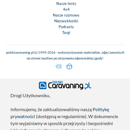
Nasze testy
4x4
Nasze rozmowy
Niezwykłostki
Podcasty
Targi
polskicaravaning.pl (c) 1999-2026 - wykorzystywanie materiałów, zdjęć zawartych
na stronie możliwe po otrzymaniu odpowiedniej zgody!
Drogi Użytkowniku,
Informujemy, że zaktualizowaliśmy naszą
Politykę
prywatności
(dostępną w regulaminie). W dokumencie
tym wyjaśniamy w sposób przejrzysty i bezpośredni