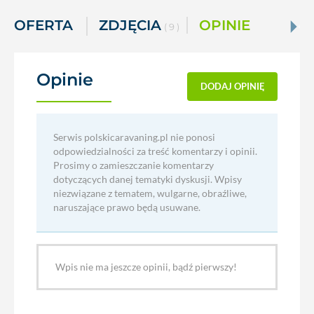
OFERTA
ZDJĘCIA
OPINIE
( 9 )
Opinie
(0)
DODAJ OPINIĘ
Serwis polskicaravaning.pl nie ponosi
odpowiedzialności za treść komentarzy i opinii.
Prosimy o zamieszczanie komentarzy
dotyczących danej tematyki dyskusji. Wpisy
niezwiązane z tematem, wulgarne, obraźliwe,
naruszające prawo będą usuwane.
Wpis nie ma jeszcze opinii, bądź pierwszy!