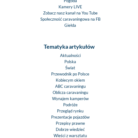
Pogoda
Kamery LIVE
Zobacz nasz kanał na You Tube
Społeczność caravaningowa na FB
Giełda
Tematyka artykułów
Aktualności
Polska
Świat
Przewodnik po Polsce
Kobiecym okiem
ABC caravaningu
Oblicza caravaningu
Wynajem kamperów
Podróże
Przegląd rynku
Prezentacje pojazdów
Przepisy prawne
Dobrze wiedzieć
Wieści z warsztatu