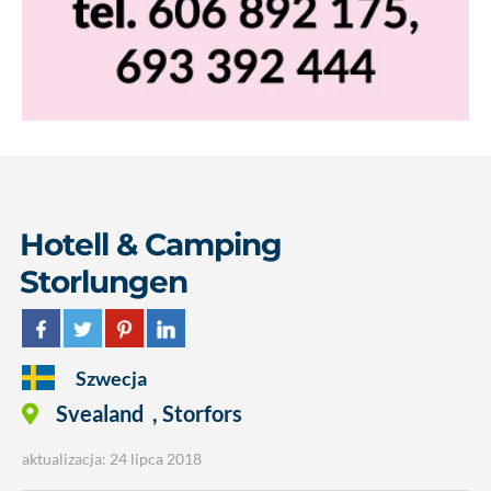
Hotell & Camping
Storlungen
Szwecja
Svealand
,
Storfors
aktualizacja: 24 lipca 2018