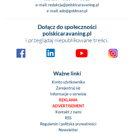
e-mail:
redakcja@polskicaravaning.pl
e-mail:
ado@goldman.pl
Dołącz do społeczności
polskicaravaning.pl
i przeglądaj niepublikowane treści.
Ważne linki
Konto użytkownika
Zarejestruj się
Informacje o serwisie
REKLAMA
ADVERTISEMENT
Kontakt z nami
RSS
Regulamin i polityka prywatności
Newsletter