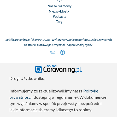
4x4
Nasze rozmowy
Niezwykłostki
Podcasty
Targi
polskicaravaning.pl (c) 1999-2026 - wykorzystywanie materiałów, zdjęć zawartych
na stronie możliwe po otrzymaniu odpowiedniej zgody!
Drogi Użytkowniku,
Informujemy, że zaktualizowaliśmy naszą
Politykę
prywatności
(dostępną w regulaminie). W dokumencie
tym wyjaśniamy w sposób przejrzysty i bezpośredni
jakie informacje zbieramy i dlaczego to robimy.