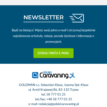
NEWSLETTER
Bądź na bieżąco! Wpisz swój adres e-mail i otrzymuj bezpłatnie
najciekawsze artykuły, relacje, porady fachowe i informacje o
promocjach.
DODAJ SWÓJ E-MAIL
GOLDMAN s.c. Sebastian Klauz, Joanna Sęk-Klauz
ul. Armii Krajowej 86, 83-110 Tczew
tel.
58 777 01 25
tel./fax:
+48 58 777 01 25
e-mail:
redakcja@polskicaravaning.pl