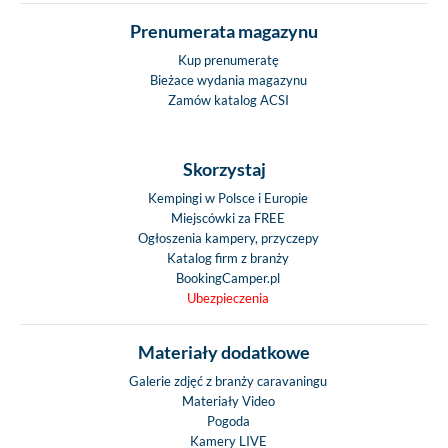
Prenumerata magazynu
Kup prenumeratę
Bieżace wydania magazynu
Zamów katalog ACSI
Skorzystaj
Kempingi w Polsce i Europie
Miejscówki za FREE
Ogłoszenia kampery, przyczepy
Katalog firm z branży
BookingCamper.pl
Ubezpieczenia
Materiały dodatkowe
Galerie zdjęć z branży caravaningu
Materiały Video
Pogoda
Kamery LIVE