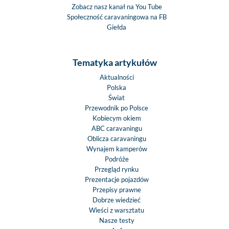
Zobacz nasz kanał na You Tube
Społeczność caravaningowa na FB
Giełda
Tematyka artykułów
Aktualności
Polska
Świat
Przewodnik po Polsce
Kobiecym okiem
ABC caravaningu
Oblicza caravaningu
Wynajem kamperów
Podróże
Przegląd rynku
Prezentacje pojazdów
Przepisy prawne
Dobrze wiedzieć
Wieści z warsztatu
Nasze testy