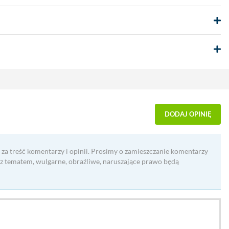
DODAJ OPINIĘ
 za treść komentarzy i opinii. Prosimy o zamieszczanie komentarzy
 z tematem, wulgarne, obraźliwe, naruszające prawo będą