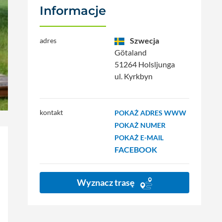
Informacje
Szwecja
adres
Götaland
51264 Holsljunga
ul. Kyrkbyn
kontakt
POKAŻ ADRES WWW
POKAŻ NUMER
POKAŻ E-MAIL
FACEBOOK
Wyznacz trasę