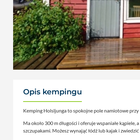
Opis kempingu
Kemping Holsljunga to spokojne pole namiotowe przy p
Ma około 300 m długości i oferuje wspaniałe kąpiele, 
szczupakami. Możesz wynająć łódź lub kajak i zwiedzić