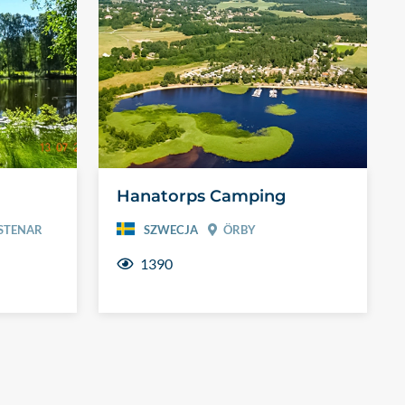
Hanatorps Camping
STENAR
SZWECJA
ÖRBY
1390