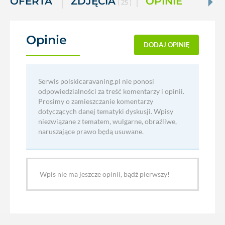
OFERTA
ZDJĘCIA
OPINIE
( 25 )
Opinie
(0)
DODAJ OPINIĘ
Serwis polskicaravaning.pl nie ponosi
odpowiedzialności za treść komentarzy i opinii.
Prosimy o zamieszczanie komentarzy
dotyczących danej tematyki dyskusji. Wpisy
niezwiązane z tematem, wulgarne, obraźliwe,
naruszające prawo będą usuwane.
Wpis nie ma jeszcze opinii, bądź pierwszy!