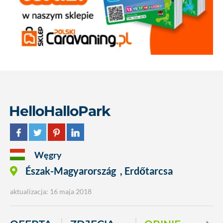
HelloHalloPark
Węgry
Észak-Magyarország
,
Erdőtarcsa
aktualizacja: 16 maja 2018