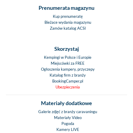
Prenumerata magazynu
Kup prenumeratę
Bieżace wydania magazynu
Zamów katalog ACSI
Skorzystaj
Kempingi w Polsce i Europie
Miejscówki za FREE
Ogłoszenia kampery, przyczepy
Katalog firm z branży
BookingCamper.pl
Ubezpieczenia
Materiały dodatkowe
Galerie zdjęć z branży caravaningu
Materiały Video
Pogoda
Kamery LIVE