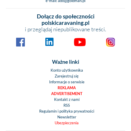
e-mail:
ado@goldman.pl
Dołącz do społeczności
polskicaravaning.pl
i przeglądaj niepublikowane treści.
Ważne linki
Konto użytkownika
Zarejestruj się
Informacje o serwisie
REKLAMA
ADVERTISEMENT
Kontakt z nami
RSS
Regulamin i polityka prywatności
Newsletter
Ubezpieczenia