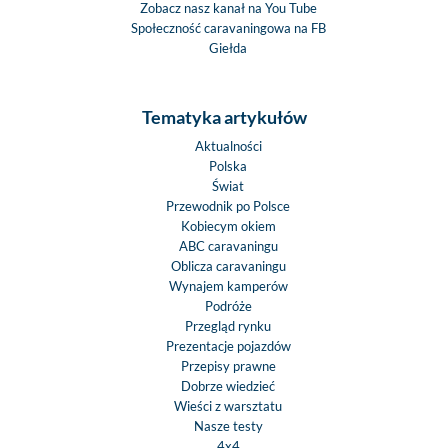
Zobacz nasz kanał na You Tube
Społeczność caravaningowa na FB
Giełda
Tematyka artykułów
Aktualności
Polska
Świat
Przewodnik po Polsce
Kobiecym okiem
ABC caravaningu
Oblicza caravaningu
Wynajem kamperów
Podróże
Przegląd rynku
Prezentacje pojazdów
Przepisy prawne
Dobrze wiedzieć
Wieści z warsztatu
Nasze testy
4x4