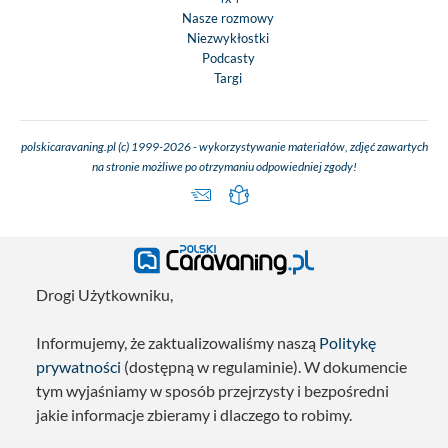
Nasze rozmowy
Niezwykłostki
Podcasty
Targi
polskicaravaning.pl (c) 1999-2026 - wykorzystywanie materiałów, zdjęć zawartych
na stronie możliwe po otrzymaniu odpowiedniej zgody!
Drogi Użytkowniku,
Informujemy, że zaktualizowaliśmy naszą
Politykę
prywatności
(dostępną w regulaminie). W dokumencie
tym wyjaśniamy w sposób przejrzysty i bezpośredni
jakie informacje zbieramy i dlaczego to robimy.