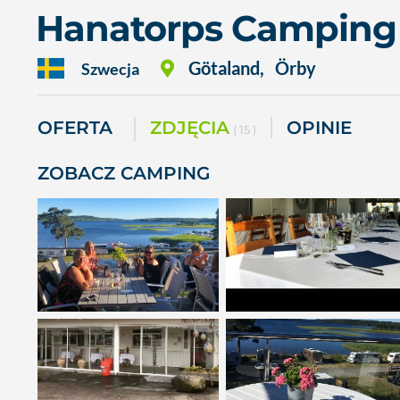
Hanatorps Camping
Götaland
,
Örby
Szwecja
OFERTA
ZDJĘCIA
OPINIE
( 15 )
ZOBACZ CAMPING