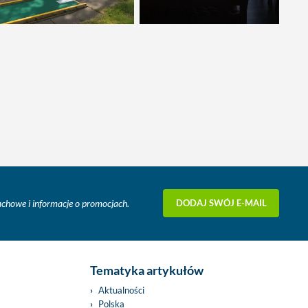
DODAJ SWÓJ E-MAIL
fachowe i informacje o promocjach.
Tematyka artykułów
Aktualności
Polska