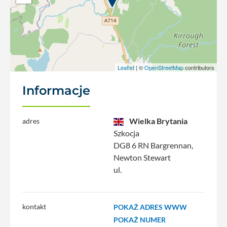
Leaflet
| ©
OpenStreetMap
contributors
Informacje
Wielka Brytania
adres
Szkocja
DG8 6 RN Bargrennan,
Newton Stewart
ul.
kontakt
POKAŻ ADRES WWW
POKAŻ NUMER