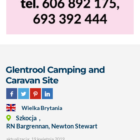
Glentrool Camping and
Caravan Site
Wielka Brytania
Szkocja
,
RN Bargrennan, Newton Stewart
aktualizacja: 19 kwietnia 2019