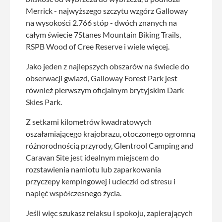
Merrick - najwyższego szczytu wzgórz Galloway
na wysokości 2.766 stóp - dwóch znanych na
całym świecie 7Stanes Mountain Biking Trails,
RSPB Wood of Cree Reserve i wiele więcej.
Jako jeden z najlepszych obszarów na świecie do
obserwacji gwiazd, Galloway Forest Park jest
również pierwszym oficjalnym brytyjskim Dark
Skies Park.
Z setkami kilometrów kwadratowych
oszałamiającego krajobrazu, otoczonego ogromną
różnorodnością przyrody, Glentrool Camping and
Caravan Site jest idealnym miejscem do
rozstawienia namiotu lub zaparkowania
przyczepy kempingowej i ucieczki od stresu i
napięć współczesnego życia.
Jeśli więc szukasz relaksu i spokoju, zapierających