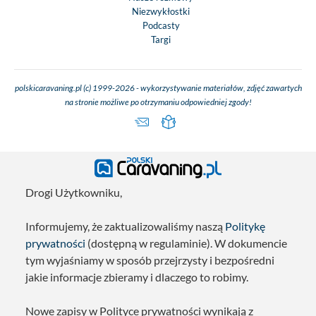
Niezwykłostki
Podcasty
Targi
polskicaravaning.pl (c) 1999-2026 - wykorzystywanie materiałów, zdjęć zawartych
na stronie możliwe po otrzymaniu odpowiedniej zgody!
Drogi Użytkowniku,
Informujemy, że zaktualizowaliśmy naszą
Politykę
prywatności
(dostępną w regulaminie). W dokumencie
tym wyjaśniamy w sposób przejrzysty i bezpośredni
jakie informacje zbieramy i dlaczego to robimy.
Nowe zapisy w Polityce prywatności wynikają z