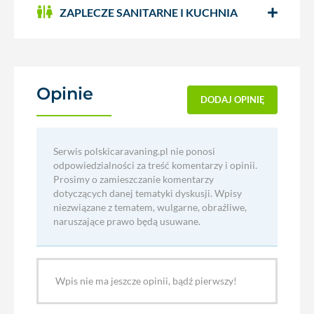
ZAPLECZE SANITARNE I KUCHNIA
Opinie
(0)
DODAJ OPINIĘ
Serwis polskicaravaning.pl nie ponosi
odpowiedzialności za treść komentarzy i opinii.
Prosimy o zamieszczanie komentarzy
dotyczących danej tematyki dyskusji. Wpisy
niezwiązane z tematem, wulgarne, obraźliwe,
naruszające prawo będą usuwane.
Wpis nie ma jeszcze opinii, bądź pierwszy!