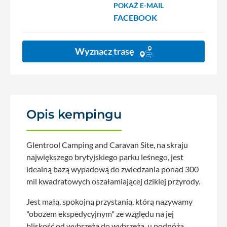
POKAŻ E-MAIL
FACEBOOK
Wyznacz trasę
Opis kempingu
Glentrool Camping and Caravan Site, na skraju
największego brytyjskiego parku leśnego, jest
idealną bazą wypadową do zwiedzania ponad 300
mil kwadratowych oszałamiającej dzikiej przyrody.
Jest małą, spokojną przystanią, którą nazywamy
"obozem ekspedycyjnym" ze względu na jej
bliskość od wybrzeża do wybrzeża, u podnóża