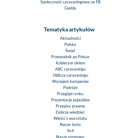
Społeczność caravaningowa na FB
Giełda
Tematyka artykułów
Aktualności
Polska
Świat
Przewodnik po Polsce
Kobiecym okiem
ABC caravaningu
Oblicza caravaningu
Wynajem kamperów
Podróże
Przegląd rynku
Prezentacje pojazdów
Przepisy prawne
Dobrze wiedzieć
Wieści z warsztatu
Nasze testy
4x4
Nasze rozmowy