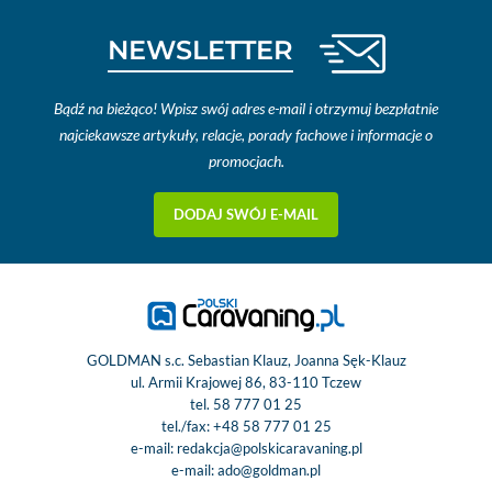
NEWSLETTER
Bądź na bieżąco! Wpisz swój adres e-mail i otrzymuj bezpłatnie
najciekawsze artykuły, relacje, porady fachowe i informacje o
promocjach.
DODAJ SWÓJ E-MAIL
GOLDMAN s.c. Sebastian Klauz, Joanna Sęk-Klauz
ul. Armii Krajowej 86, 83-110 Tczew
tel.
58 777 01 25
tel./fax:
+48 58 777 01 25
e-mail:
redakcja@polskicaravaning.pl
e-mail:
ado@goldman.pl