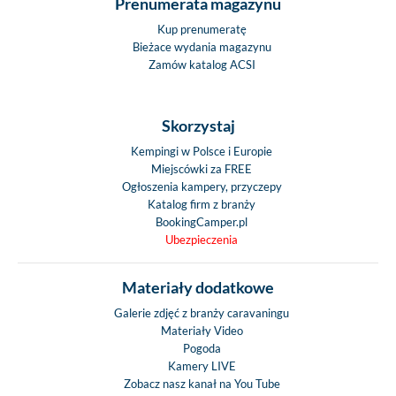
Prenumerata magazynu
Kup prenumeratę
Bieżace wydania magazynu
Zamów katalog ACSI
Skorzystaj
Kempingi w Polsce i Europie
Miejscówki za FREE
Ogłoszenia kampery, przyczepy
Katalog firm z branży
BookingCamper.pl
Ubezpieczenia
Materiały dodatkowe
Galerie zdjęć z branży caravaningu
Materiały Video
Pogoda
Kamery LIVE
Zobacz nasz kanał na You Tube