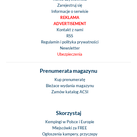
Zarejestruj się
Informacje o serwisie
REKLAMA
ADVERTISEMENT
Kontakt z nami
RSS
Regulamin i polityka prywatności
Newsletter
Ubezpieczenia
Prenumerata magazynu
Kup prenumeratę
Bieżace wydania magazynu
Zamów katalog ACSI
Skorzystaj
Kempingi w Polsce i Europie
Miejscówki za FREE
Ogłoszenia kampery, przyczepy