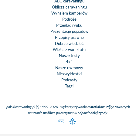
ABC caravaningu
Oblicza caravaningu
Wynajem kamperów
Podróże
Przegląd rynku
Prezentacje pojazdów
Przepisy prawne
Dobrze wiedzieć
Wieści z warsztatu
Nasze testy
4x4
Nasze rozmowy
Niezwykłostki
Podcasty
Targi
polskicaravaning.pl (c) 1999-2026 - wykorzystywanie materiałów, zdjęć zawartych
na stronie możliwe po otrzymaniu odpowiedniej zgody!