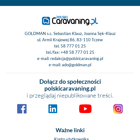
GOLDMAN s.c. Sebastian Klauz, Joanna Sęk-Klauz
ul. Armii Krajowej 86, 83-110 Tczew
tel.
58 777 01 25
tel./fax:
+48 58 777 01 25
e-mail:
redakcja@polskicaravaning.pl
e-mail:
ado@goldman.pl
Dołącz do społeczności
polskicaravaning.pl
i przeglądaj niepublikowane treści.
Ważne linki
Konto użytkownika