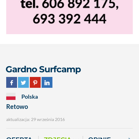
Gardno Surfcamp
Polska
Retowo
aktualizacja: 29 września 2016