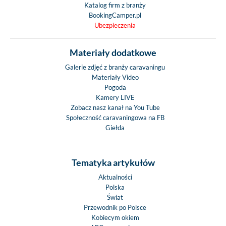
Katalog firm z branży
BookingCamper.pl
Ubezpieczenia
Materiały dodatkowe
Galerie zdjęć z branży caravaningu
Materiały Video
Pogoda
Kamery LIVE
Zobacz nasz kanał na You Tube
Społeczność caravaningowa na FB
Giełda
Tematyka artykułów
Aktualności
Polska
Świat
Przewodnik po Polsce
Kobiecym okiem