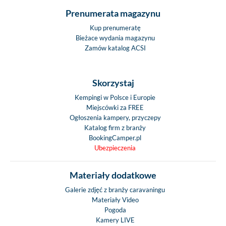
Prenumerata magazynu
Kup prenumeratę
Bieżace wydania magazynu
Zamów katalog ACSI
Skorzystaj
Kempingi w Polsce i Europie
Miejscówki za FREE
Ogłoszenia kampery, przyczepy
Katalog firm z branży
BookingCamper.pl
Ubezpieczenia
Materiały dodatkowe
Galerie zdjęć z branży caravaningu
Materiały Video
Pogoda
Kamery LIVE