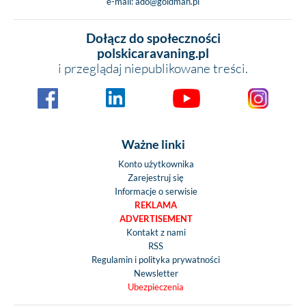
e-mail:
ado@goldman.pl
Dołącz do społeczności
polskicaravaning.pl
i przeglądaj niepublikowane treści.
Ważne linki
Konto użytkownika
Zarejestruj się
Informacje o serwisie
REKLAMA
ADVERTISEMENT
Kontakt z nami
RSS
Regulamin i polityka prywatności
Newsletter
Ubezpieczenia