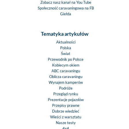
Zobacz nasz kanał na You Tube
Społeczność caravaningowa na FB
Giełda
Tematyka artykułów
Aktualności
Polska
Świat
Przewodnik po Polsce
Kobiecym okiem
ABC caravaningu
Oblicza caravaningu
Wynajem kamperów
Podróże
Przegląd rynku
Prezentacje pojazdów
Przepisy prawne
Dobrze wiedzieć
Wieści z warsztatu
Nasze testy
4x4