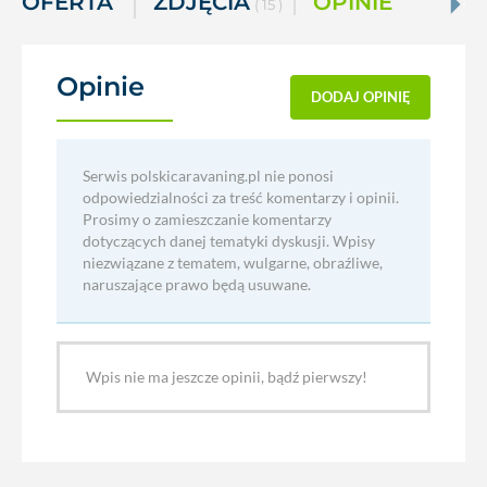
OFERTA
ZDJĘCIA
OPINIE
( 15 )
Opinie
(0)
DODAJ OPINIĘ
Serwis polskicaravaning.pl nie ponosi
odpowiedzialności za treść komentarzy i opinii.
Prosimy o zamieszczanie komentarzy
dotyczących danej tematyki dyskusji. Wpisy
niezwiązane z tematem, wulgarne, obraźliwe,
naruszające prawo będą usuwane.
Wpis nie ma jeszcze opinii, bądź pierwszy!