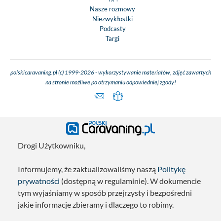
Nasze rozmowy
Niezwykłostki
Podcasty
Targi
polskicaravaning.pl (c) 1999-2026 - wykorzystywanie materiałów, zdjęć zawartych
na stronie możliwe po otrzymaniu odpowiedniej zgody!
Drogi Użytkowniku,
Informujemy, że zaktualizowaliśmy naszą
Politykę
prywatności
(dostępną w regulaminie). W dokumencie
tym wyjaśniamy w sposób przejrzysty i bezpośredni
jakie informacje zbieramy i dlaczego to robimy.