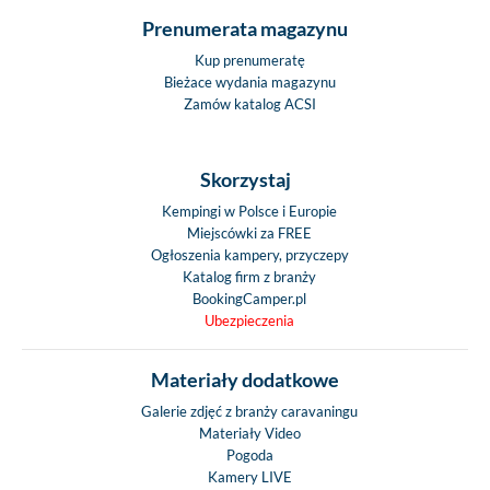
Prenumerata magazynu
Kup prenumeratę
Bieżace wydania magazynu
Zamów katalog ACSI
Skorzystaj
Kempingi w Polsce i Europie
Miejscówki za FREE
Ogłoszenia kampery, przyczepy
Katalog firm z branży
BookingCamper.pl
Ubezpieczenia
Materiały dodatkowe
Galerie zdjęć z branży caravaningu
Materiały Video
Pogoda
Kamery LIVE