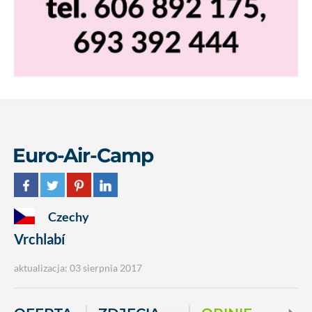
Euro-Air-Camp
Czechy
Vrchlabí
aktualizacja: 03 sierpnia 2017