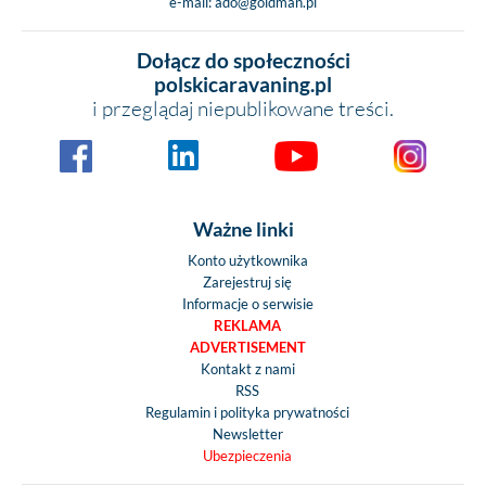
e-mail:
ado@goldman.pl
Dołącz do społeczności
polskicaravaning.pl
i przeglądaj niepublikowane treści.
Ważne linki
Konto użytkownika
Zarejestruj się
Informacje o serwisie
REKLAMA
ADVERTISEMENT
Kontakt z nami
RSS
Regulamin i polityka prywatności
Newsletter
Ubezpieczenia