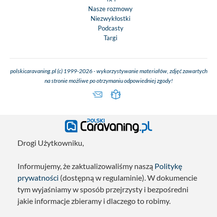
Nasze rozmowy
Niezwykłostki
Podcasty
Targi
polskicaravaning.pl (c) 1999-2026 - wykorzystywanie materiałów, zdjęć zawartych
na stronie możliwe po otrzymaniu odpowiedniej zgody!
Drogi Użytkowniku,
Informujemy, że zaktualizowaliśmy naszą
Politykę
prywatności
(dostępną w regulaminie). W dokumencie
tym wyjaśniamy w sposób przejrzysty i bezpośredni
jakie informacje zbieramy i dlaczego to robimy.