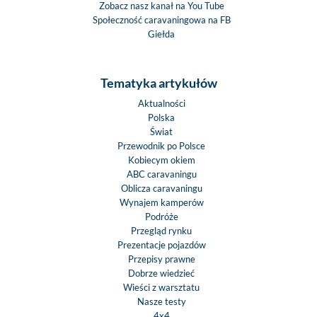
Zobacz nasz kanał na You Tube
Społeczność caravaningowa na FB
Giełda
Tematyka artykułów
Aktualności
Polska
Świat
Przewodnik po Polsce
Kobiecym okiem
ABC caravaningu
Oblicza caravaningu
Wynajem kamperów
Podróże
Przegląd rynku
Prezentacje pojazdów
Przepisy prawne
Dobrze wiedzieć
Wieści z warsztatu
Nasze testy
4x4