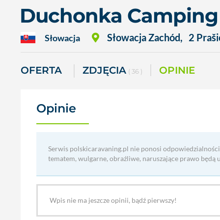
Duchonka Camping
Słowacja Zachód
,
2 Praši
Słowacja
OFERTA
ZDJĘCIA
OPINIE
( 36 )
Opinie
(0)
Serwis polskicaravaning.pl nie ponosi odpowiedzialności
tematem, wulgarne, obraźliwe, naruszające prawo będą 
Wpis nie ma jeszcze opinii, bądź pierwszy!