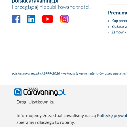
polskicaravaning.pl
i przeglądaj niepublikowane treści.
Prenume
Kup pren
Bieżace 
Zamów ka
polskicaravaning.pl (c) 1999-2026 - wykorzystywanie materiałów, zdjęć zawartych
Drogi Użytkowniku,
Informujemy, że zaktualizowaliśmy naszą
Politykę prywa
zbieramy i dlaczego to robimy.