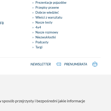
Prezentacje pojazdów
Przepisy prawne
Dobrze wiedzieć
Wieści z warsztatu
Nasze testy
 FB
4x4
Nasze rozmowy
Niezwykłostki
Podcasty
Targi
NEWSLETTER
PRENUMERATA
posób przejrzysty i bezpośredni jakie informacje