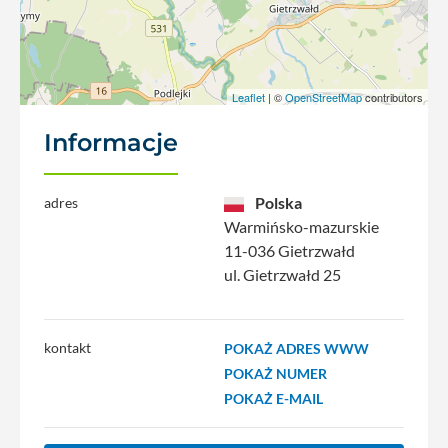
Leaflet
| ©
OpenStreetMap
contributors
Informacje
Polska
adres
Warmińsko-mazurskie
11-036 Gietrzwałd
ul. Gietrzwałd 25
kontakt
POKAŻ ADRES WWW
POKAŻ NUMER
POKAŻ E-MAIL