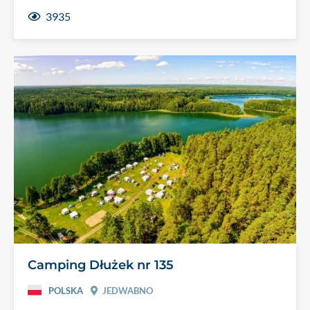
3935
Camping Dłużek nr 135
POLSKA
JEDWABNO