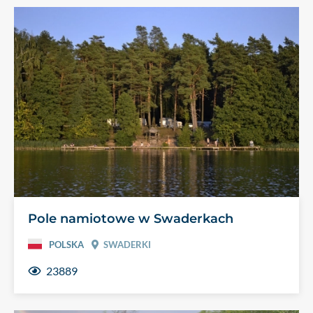
Pole namiotowe w Swaderkach
POLSKA
SWADERKI
23889