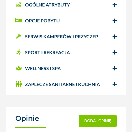
OGÓLNE ATRYBUTY
OPCJE POBYTU
SERWIS KAMPERÓW I PRZYCZEP
SPORT I REKREACJA
WELLNESS I SPA
ZAPLECZE SANITARNE I KUCHNIA
Opinie
(1)
DODAJ OPINIĘ