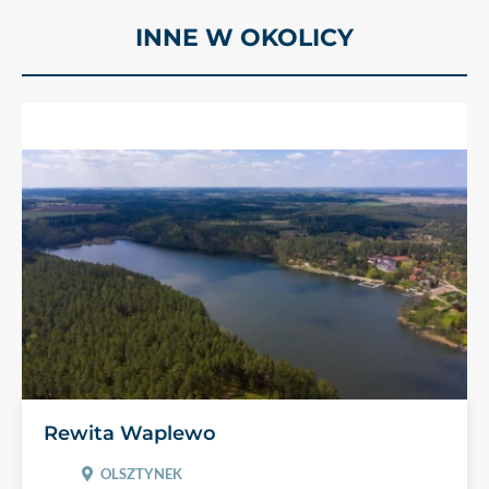
INNE W OKOLICY
Rewita Waplewo
OLSZTYNEK