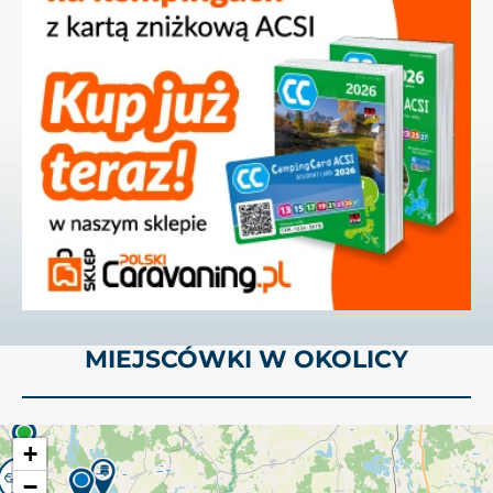
MIEJSCÓWKI W OKOLICY
+
−