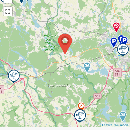
Leaflet
|
Wikimedia