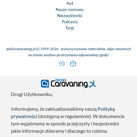
4x4
Nasze rozmowy
Niezwykłostki
Podcasty
Targi
polskicaravaning.pl (c) 1999-2026 - wykorzystywanie materiałów, zdjęć zawartych
na stronie możliwe po otrzymaniu odpowiedniej zgody!
Drogi Użytkowniku,
Informujemy, że zaktualizowaliśmy naszą
Politykę
prywatności
(dostępną w regulaminie). W dokumencie
tym wyjaśniamy w sposób przejrzysty i bezpośredni
jakie informacje zbieramy i dlaczego to robimy.