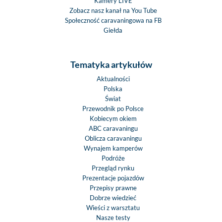
Kamery LIVE
Zobacz nasz kanał na You Tube
Społeczność caravaningowa na FB
Giełda
Tematyka artykułów
Aktualności
Polska
Świat
Przewodnik po Polsce
Kobiecym okiem
ABC caravaningu
Oblicza caravaningu
Wynajem kamperów
Podróże
Przegląd rynku
Prezentacje pojazdów
Przepisy prawne
Dobrze wiedzieć
Wieści z warsztatu
Nasze testy