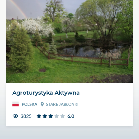
Agroturystyka Aktywna
POLSKA
STARE JABŁONKI
3825
6.0