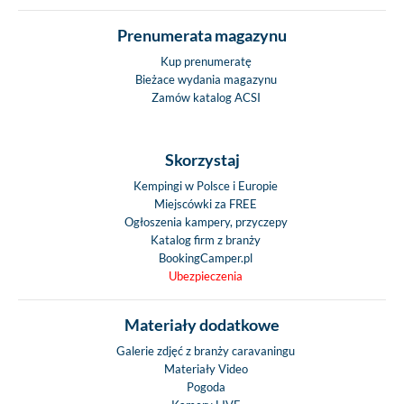
Prenumerata magazynu
Kup prenumeratę
Bieżace wydania magazynu
Zamów katalog ACSI
Skorzystaj
Kempingi w Polsce i Europie
Miejscówki za FREE
Ogłoszenia kampery, przyczepy
Katalog firm z branży
BookingCamper.pl
Ubezpieczenia
Materiały dodatkowe
Galerie zdjęć z branży caravaningu
Materiały Video
Pogoda