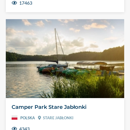
17463
Camper Park Stare Jabłonki
POLSKA
STARE JABŁONKI
4343