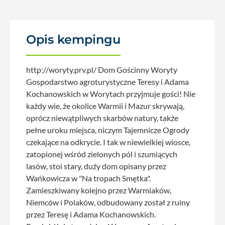
Opis kempingu
http://woryty.prv.pl/ Dom Gościnny Woryty
Gospodarstwo agroturystyczne Teresy i Adama
Kochanowskich w Worytach przyjmuje gości! Nie
każdy wie, że okolice Warmii i Mazur skrywają,
oprócz niewątpliwych skarbów natury, także
pełne uroku miejsca, niczym Tajemnicze Ogrody
czekające na odkrycie. I tak w niewielkiej wiosce,
zatopionej wśród zielonych pól i szumiących
lasów, stoi stary, duży dom opisany przez
Wańkowicza w "Na tropach Smętka".
Zamieszkiwany kolejno przez Warmiaków,
Niemców i Polaków, odbudowany został z ruiny
przez Teresę i Adama Kochanowskich.